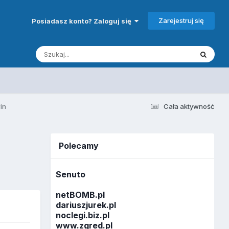
Zarejestruj się
Posiadasz konto? Zaloguj się
in
Cała aktywność
Polecamy
Senuto
netBOMB.pl
dariuszjurek.pl
noclegi.biz.pl
www.zgred.pl