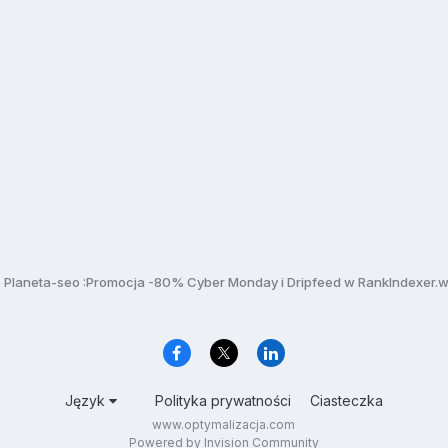
Planeta-seo :Promocja -80% Cyber Monday i Dripfeed w RankIndexer.w
Język
Polityka prywatności
Ciasteczka
www.optymalizacja.com
Powered by Invision Community