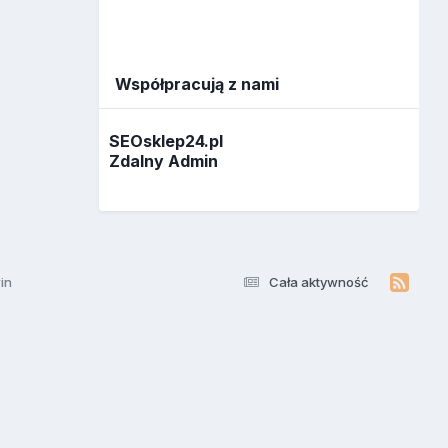
Współpracują z nami
SEOsklep24.pl
Zdalny Admin
in
Cała aktywność