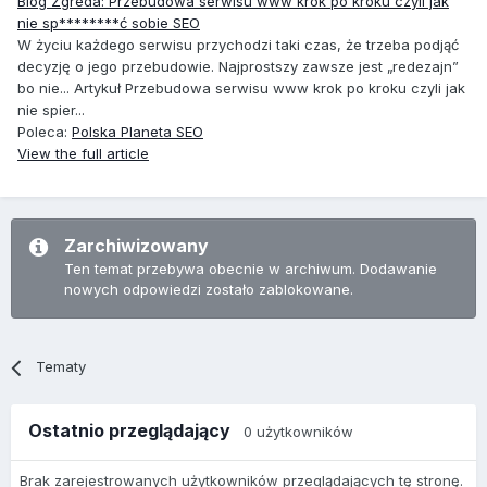
Blog Zgreda: Przebudowa serwisu www krok po kroku czyli jak
nie sp********ć sobie SEO
W życiu każdego serwisu przychodzi taki czas, że trzeba podjąć
decyzję o jego przebudowie. Najprostszy zawsze jest „redezajn”
bo nie... Artykuł Przebudowa serwisu www krok po kroku czyli jak
nie spier...
Poleca:
Polska Planeta SEO
View the full article
Zarchiwizowany
Ten temat przebywa obecnie w archiwum. Dodawanie
nowych odpowiedzi zostało zablokowane.
Tematy
Ostatnio przeglądający
0 użytkowników
Brak zarejestrowanych użytkowników przeglądających tę stronę.