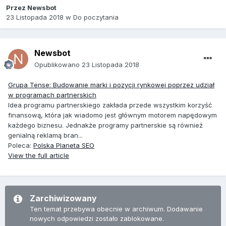
Przez
Newsbot
23 Listopada 2018
w
Do poczytania
Newsbot
Opublikowano
23 Listopada 2018
Grupa Tense: Budowanie marki i pozycji rynkowej poprzez udział
w programach partnerskich
Idea programu partnerskiego zakłada przede wszystkim korzyść
finansową, która jak wiadomo jest głównym motorem napędowym
każdego biznesu. Jednakże programy partnerskie są również
genialną reklamą bran...
Poleca:
Polska Planeta SEO
View the full article
Zarchiwizowany
Ten temat przebywa obecnie w archiwum. Dodawanie
nowych odpowiedzi zostało zablokowane.