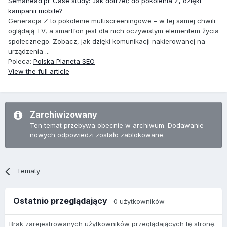
Semahead.pl: Case study: Jak dotrzeć do pokolenia Z, dzięki
kampanii mobile?
Generacja Z to pokolenie multiscreeningowe – w tej samej chwili
oglądają TV, a smartfon jest dla nich oczywistym elementem życia
społecznego. Zobacz, jak dzięki komunikacji nakierowanej na
urządzenia ...
Poleca:
Polska Planeta SEO
View the full article
Zarchiwizowany
Ten temat przebywa obecnie w archiwum. Dodawanie
nowych odpowiedzi zostało zablokowane.
Tematy
Ostatnio przeglądający
0 użytkowników
Brak zarejestrowanych użytkowników przeglądających tę stronę.