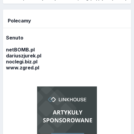
Polecamy
Senuto
netBOMB.pl
dariuszjurek.pl
noclegi.biz.pl
www.zgred.pl