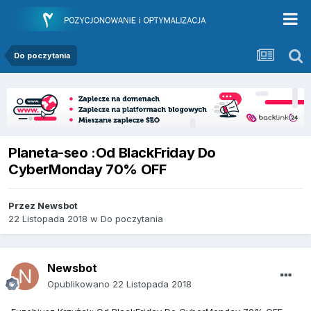
Do poczytania
Planeta-seo :Od BlackFriday Do
CyberMonday 70% OFF
Przez
Newsbot
22 Listopada 2018
w
Do poczytania
Newsbot
Opublikowano
22 Listopada 2018