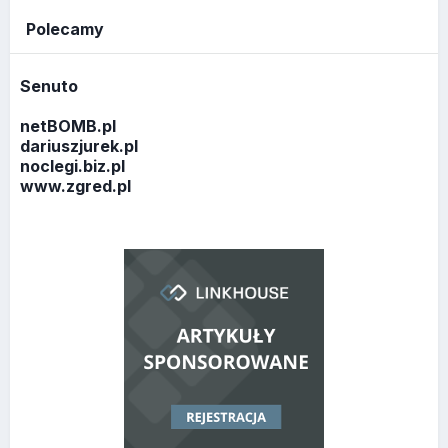
Polecamy
Senuto
netBOMB.pl
dariuszjurek.pl
noclegi.biz.pl
www.zgred.pl