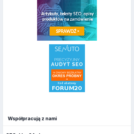
Współpracują z nami