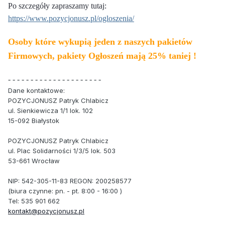
Po szczegóły zapraszamy tutaj:
https://www.pozycjonusz.pl/ogloszenia/
Osoby które wykupią jeden z naszych pakietów
Firmowych, pakiety Ogłoszeń mają 25% taniej !
- - - - - - - - - - - - - - - - - - - - -
Dane kontaktowe:
POZYCJONUSZ Patryk Chlabicz
ul. Sienkiewicza 1/1 lok. 102
15-092 Białystok
POZYCJONUSZ Patryk Chlabicz
ul. Plac Solidarności 1/3/5 lok. 503
53-661 Wrocław
NIP: 542-305-11-83 REGON: 200258577
(biura czynne: pn. - pt. 8:00 - 16:00 )
Tel: 535 901 662
kontakt@pozycjonusz.pl