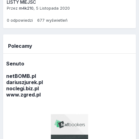
LISTY MIEJSC
Przez
m4k210
,
5 Listopada 2020
0
odpowiedzi
677
wyświetleń
Polecamy
Senuto
netBOMB.pl
dariuszjurek.pl
noclegi.biz.pl
www.zgred.pl