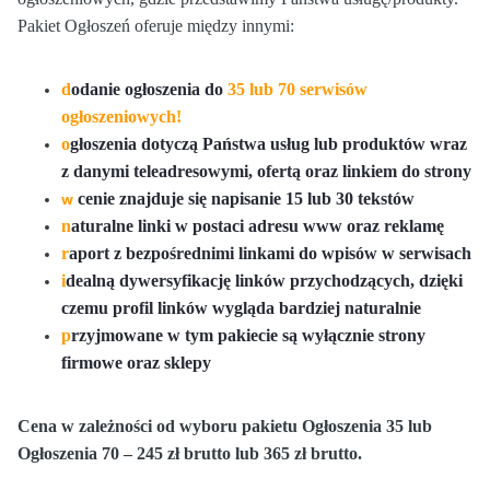
Pakiet Ogłoszeń oferuje między innymi:
d
odanie ogłoszenia do
35 lub 70 serwisów
ogłoszeniowych!
o
głoszenia dotyczą Państwa usług lub produktów wraz
z danymi teleadresowymi, ofertą oraz linkiem do strony
cenie znajduje się napisanie 15 lub 30 tekstów
w
n
aturalne linki w postaci adresu www oraz reklamę
r
aport z bezpośrednimi linkami do wpisów w serwisach
i
dealną dywersyfikację linków przychodzących, dzięki
czemu profil linków wygląda bardziej naturalnie
p
rzyjmowane w tym pakiecie są wyłącznie strony
firmowe oraz sklepy
Cena w zależności od wyboru pakietu Ogłoszenia 35 lub
Ogłoszenia 70 – 245 zł brutto lub 365 zł brutto.