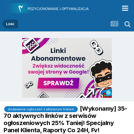
Linki
[Wykonamy] 35-
dodawanie ogłoszeń z aktywnym linkiem
70 aktywnych linków z serwisów
ogłoszeniowych 25% Taniej! Specjalny
Panel Klienta, Raporty Co 24H, Fv!