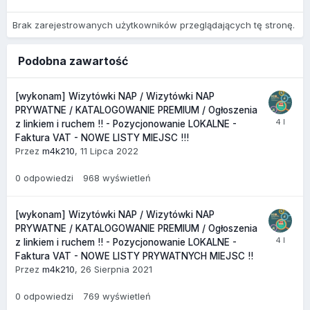
Brak zarejestrowanych użytkowników przeglądających tę stronę.
Podobna zawartość
[wykonam] Wizytówki NAP / Wizytówki NAP
PRYWATNE / KATALOGOWANIE PREMIUM / Ogłoszenia
z linkiem i ruchem !! - Pozycjonowanie LOKALNE -
Faktura VAT - NOWE LISTY MIEJSC !!!
Przez
m4k210
,
11 Lipca 2022
0
odpowiedzi
968
wyświetleń
[wykonam] Wizytówki NAP / Wizytówki NAP
PRYWATNE / KATALOGOWANIE PREMIUM / Ogłoszenia
z linkiem i ruchem !! - Pozycjonowanie LOKALNE -
Faktura VAT - NOWE LISTY PRYWATNYCH MIEJSC !!
Przez
m4k210
,
26 Sierpnia 2021
0
odpowiedzi
769
wyświetleń