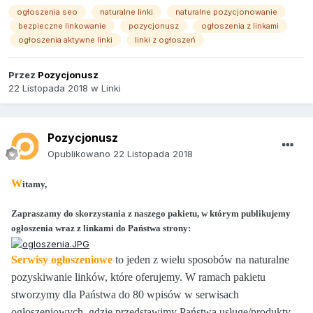
ogłoszenia seo
naturalne linki
naturalne pozycjonowanie
bezpieczne linkowanie
pozycjonusz
ogłoszenia z linkami
ogłoszenia aktywne linki
linki z ogłoszeń
Przez
Pozycjonusz
22 Listopada 2018
w
Linki
Pozycjonusz
Opublikowano
22 Listopada 2018
W
itamy,
Zapraszamy do skorzystania z naszego pakietu, w którym publikujemy
ogłoszenia wraz z linkami do Państwa strony:
Serwisy ogłoszeniowe
to jeden z wielu sposobów na naturalne
pozyskiwanie linków, które oferujemy. W ramach pakietu
stworzymy dla Państwa do 80 wpisów w serwisach
ogłoszeniowych, gdzie przedstawimy Państwa usługę/produkty.