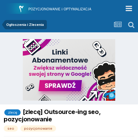
Ogłoszenia i Zlecenia
[zlecę] Outsource-ing seo,
zlecę
pozycjonowanie
seo
pozycjonowanie