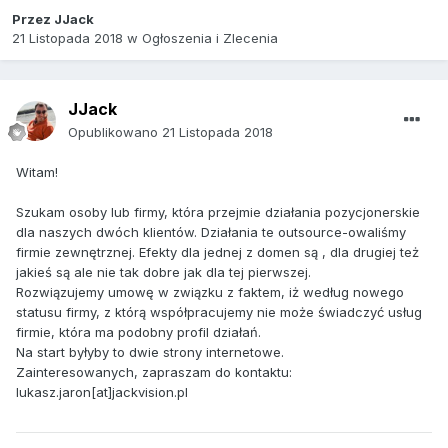
Przez
JJack
21 Listopada 2018
w
Ogłoszenia i Zlecenia
JJack
Opublikowano
21 Listopada 2018
Witam!
Szukam osoby lub firmy, która przejmie działania pozycjonerskie
dla naszych dwóch klientów. Działania te outsource-owaliśmy
firmie zewnętrznej. Efekty dla jednej z domen są , dla drugiej też
jakieś są ale nie tak dobre jak dla tej pierwszej.
Rozwiązujemy umowę w związku z faktem, iż według nowego
statusu firmy, z którą współpracujemy nie może świadczyć usług
firmie, która ma podobny profil działań.
Na start byłyby to dwie strony internetowe.
Zainteresowanych, zapraszam do kontaktu:
lukasz.jaron[at]jackvision.pl