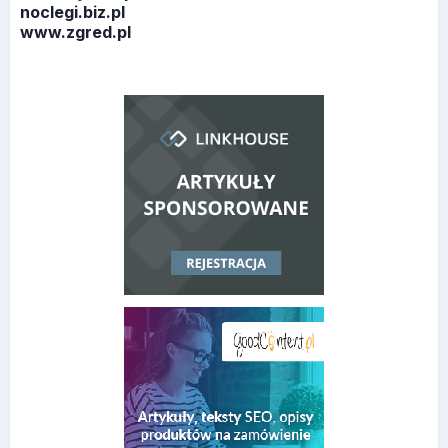
noclegi.biz.pl
www.zgred.pl