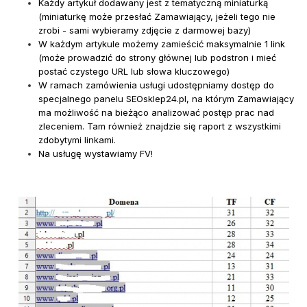
Każdy artykuł dodawany jest z tematyczną miniaturką
(miniaturkę może przesłać Zamawiający, jeżeli tego nie
zrobi - sami wybieramy zdjęcie z darmowej bazy)
W każdym artykule możemy zamieścić maksymalnie 1 link
(może prowadzić do strony głównej lub podstron i mieć
postać czystego URL lub słowa kluczowego)
W ramach zamówienia usługi udostępniamy dostęp do
specjalnego panelu SEOsklep24.pl, na którym Zamawiający
ma możliwość na bieżąco analizować postęp prac nad
zleceniem. Tam również znajdzie się raport z wszystkimi
zdobytymi linkami.
Na usługę wystawiamy FV!