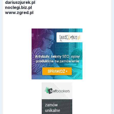
dariuszjurek.pl
noclegi.biz.pl
www.zgred.pl