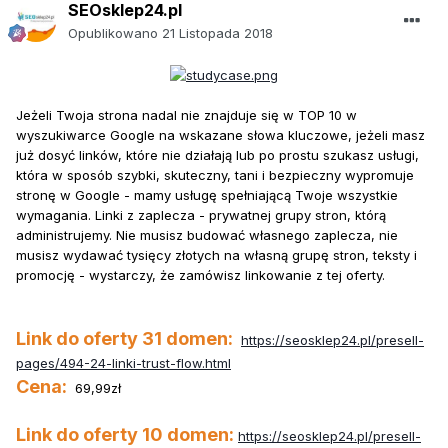
SEOsklep24.pl
Opublikowano
21 Listopada 2018
Jeżeli Twoja strona nadal nie znajduje się w TOP 10 w
wyszukiwarce Google na wskazane słowa kluczowe, jeżeli masz
już dosyć linków, które nie działają lub po prostu szukasz usługi,
która w sposób szybki, skuteczny, tani i bezpieczny wypromuje
stronę w Google - mamy usługę spełniającą Twoje wszystkie
wymagania. Linki z zaplecza - prywatnej grupy stron, którą
administrujemy. Nie musisz budować własnego zaplecza, nie
musisz wydawać tysięcy złotych na własną grupę stron, teksty i
promocję - wystarczy, że zamówisz linkowanie z tej oferty.
Link do oferty 31 domen:
https://seosklep24.pl/presell-
pages/494-24-linki-trust-flow.html
Cena:
69,99zł
Link do oferty 10 domen:
https://seosklep24.pl/presell-