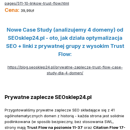
pages/511-10-linkow-trust-flow.html
Cena:
39,99zł
Nowe Case Study (analizujemy 4 domeny) od
SEOsklep24.pl - oto, jak działa optymalizacja
SEO + linki z prywatnej grupy z wysokim Trust
Flow:
https://blog.seosklep24.pl/prywatne-zaplecze-trust-flow-case-
study-dla-4-domen/
Prywatne zaplecze SEOsklep24.pl
Przygotowaliśmy prywatne zaplecze SEO składające się z 41
ogólnotematycznych domen z historią - każda strona jest solidnie
podlinkowana (w sposób bezpieczny, bez stosowania SWL,
strony mają
Trust Flow na poziomie 11-37
oraz
Citation Flow 17-