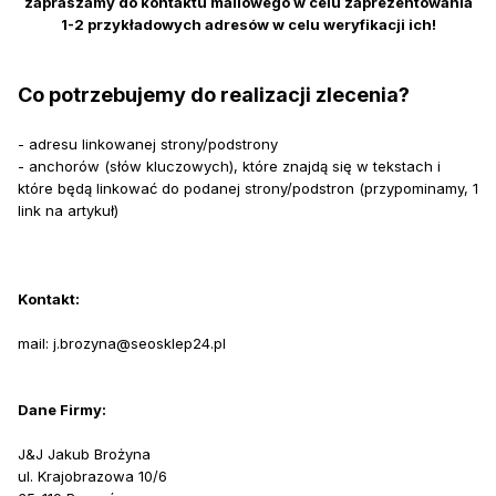
zapraszamy do kontaktu mailowego w celu zaprezentowania
1-2 przykładowych adresów w celu weryfikacji ich!
Co potrzebujemy do realizacji zlecenia?
- adresu linkowanej strony/podstrony
- anchorów (słów kluczowych), które znajdą się w tekstach i
które będą linkować do podanej strony/podstron (przypominamy, 1
link na artykuł)
Kontakt:
mail: j.brozyna@seosklep24.pl
Dane Firmy:
J&J Jakub Brożyna
ul. Krajobrazowa 10/6