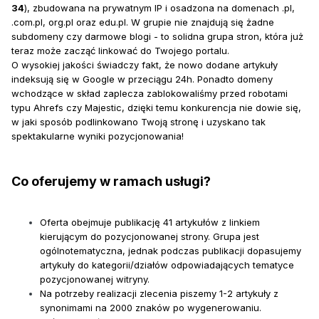
34
), zbudowana na prywatnym IP i osadzona na domenach .pl,
.com.pl, org.pl oraz edu.pl. W grupie nie znajdują się żadne
subdomeny czy darmowe blogi - to solidna grupa stron, która już
teraz może zacząć linkować do Twojego portalu.
O wysokiej jakości świadczy fakt, że nowo dodane artykuły
indeksują się w Google w przeciągu 24h. Ponadto domeny
wchodzące w skład zaplecza zablokowaliśmy przed robotami
typu Ahrefs czy Majestic, dzięki temu konkurencja nie dowie się,
w jaki sposób podlinkowano Twoją stronę i uzyskano tak
spektakularne wyniki pozycjonowania!
Co oferujemy w ramach usługi?
Oferta obejmuje publikację 41 artykułów z linkiem
kierującym do pozycjonowanej strony. Grupa jest
ogólnotematyczna, jednak podczas publikacji dopasujemy
artykuły do kategorii/działów odpowiadających tematyce
pozycjonowanej witryny.
Na potrzeby realizacji zlecenia piszemy 1-2 artykuły z
synonimami na 2000 znaków po wygenerowaniu.