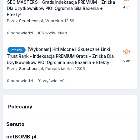
SEO MASTERS - Gratis Indeksacja PREMIUM - Zniżka
Dla Użytkowników PIO! Ogromna Siła Rażenia +
Efekty!
Przez
Seochess.pl
,
Wtorek o 12:59
0
odpowiedzi
106
wyświetleń
[Wykonam] Hit! Mocne I Skuteczne Linki
efekty
Trust Rank - Indeksacja PREMIUM Gratis - Zniżka Dla
Użytkowników PIO! Ogromna Siła Rażenia + Efekty!
Przez
Seochess.pl
,
Poniedziałek o 12:05
0
odpowiedzi
91
wyświetleń
Polecamy
Senuto
netBOMB.pl