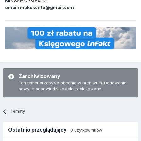
NIP: 851-27-89-472
email: makskonto@gmail.com
Zarchiwizowany
Ten temat przebywa obecnie w archiwum. Dodawanie
nowych odpowiedzi zostało zablokowane.
Tematy
Ostatnio przeglądający
0 użytkowników