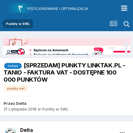
Punkty w SWL
[SPRZEDAM] PUNKTY LINKTAK.PL -
linktak
TANIO - FAKTURA VAT - DOSTĘPNE 100
000 PUNKTÓW
punkty swl
Przez
Delta
21 Listopada 2018
w
Punkty w SWL
Delta