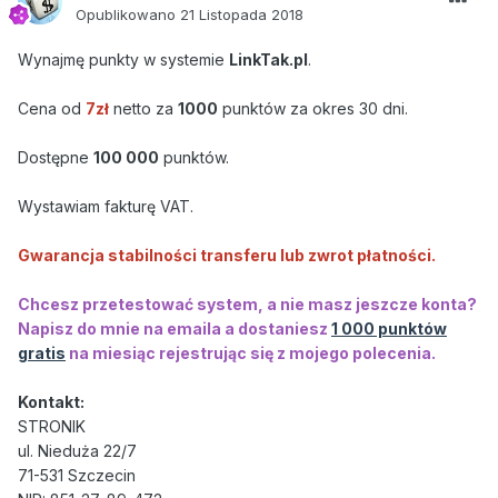
Opublikowano
21 Listopada 2018
Wynajmę punkty w systemie
LinkTak.pl
.
Cena od
7
zł
netto za
1000
punktów za okres 30 dni.
Dostępne
100 000
punktów.
Wystawiam fakturę VAT.
Gwarancja stabilności transferu lub zwrot płatności.
Chcesz przetestować system, a nie masz jeszcze konta?
Napisz do mnie na emaila a dostaniesz
1 000 punktów
gratis
na miesiąc rejestrując się z mojego polecenia.
Kontakt:
STRONIK
ul. Nieduża 22/7
71-531 Szczecin