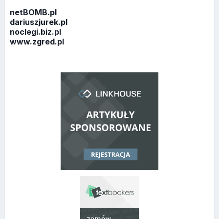
netBOMB.pl
dariuszjurek.pl
noclegi.biz.pl
www.zgred.pl