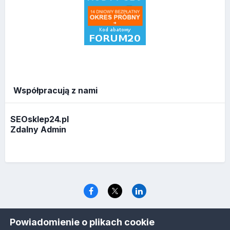
Współpracują z nami
SEOsklep24.pl
Zdalny Admin
Język
Polityka prywatności
Ciasteczka
Powiadomienie o plikach cookie
www.optymalizacja.com