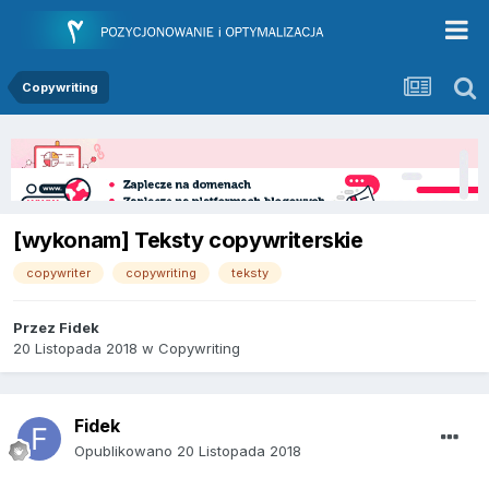
Copywriting
[wykonam] Teksty copywriterskie
copywriter
copywriting
teksty
Przez
Fidek
20 Listopada 2018
w
Copywriting
Fidek
Opublikowano
20 Listopada 2018