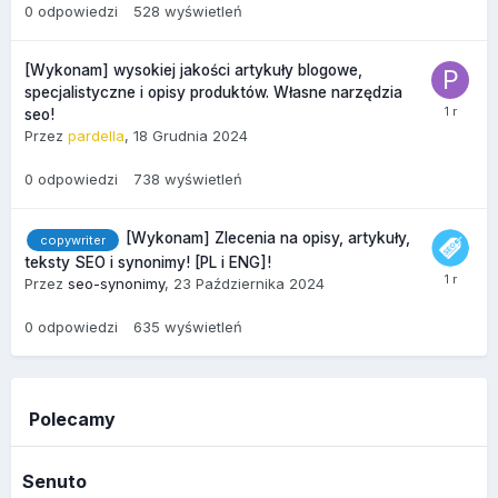
0
odpowiedzi
528
wyświetleń
[Wykonam] wysokiej jakości artykuły blogowe,
specjalistyczne i opisy produktów. Własne narzędzia
seo!
Przez
pardella
,
18 Grudnia 2024
0
odpowiedzi
738
wyświetleń
[Wykonam] Zlecenia na opisy, artykuły,
copywriter
teksty SEO i synonimy! [PL i ENG]!
Przez
seo-synonimy
,
23 Października 2024
0
odpowiedzi
635
wyświetleń
Polecamy
Senuto