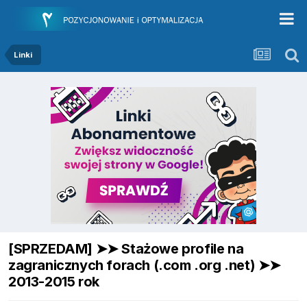
Linki
[SPRZEDAM] ➤➤ Stażowe profile na
zagranicznych forach (.com .org .net) ➤➤
2013-2015 rok