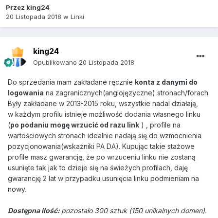
Przez
king24
20 Listopada 2018
w
Linki
king24
Opublikowano
20 Listopada 2018
Do sprzedania mam zakładane ręcznie
konta
z danymi do
logowania
na zagranicznych(anglojęzyczne) stronach/forach.
Były zakładane w 2013-2015 roku, wszystkie nadal działają,
w każdym profilu istnieje możliwość dodania własnego linku
(
po podaniu mogę wrzucić od razu link
) , profile na
wartościowych stronach idealnie nadają się do wzmocnienia
pozycjonowania(wskaźniki PA DA). Kupując takie stażowe
profile masz gwarancję, że po wrzuceniu linku nie zostaną
usunięte tak jak to dzieje się na świeżych profilach, daję
gwarancję 2 lat w przypadku usunięcia linku podmieniam na
nowy.
Dostępna ilość:
pozostało
300 sztuk (150 unikalnych domen).