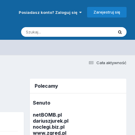
Zarejestruj się
Posiadasz konto? Zaloguj się
Cała aktywność
Polecamy
Senuto
netBOMB.pl
dariuszjurek.pl
noclegi.biz.pl
www.zgred.pl