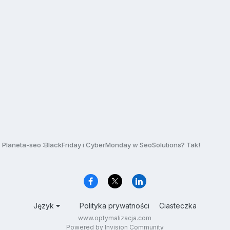
Planeta-seo :BlackFriday i CyberMonday w SeoSolutions? Tak!
Język
Polityka prywatności
Ciasteczka
www.optymalizacja.com
Powered by Invision Community