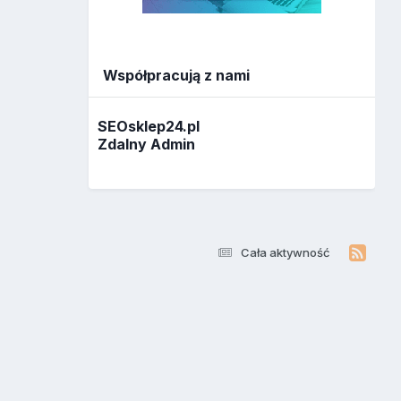
Współpracują z nami
SEOsklep24.pl
Zdalny Admin
Cała aktywność