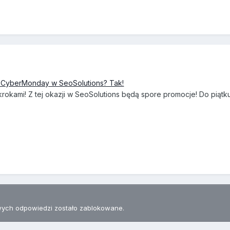
 i CyberMonday w SeoSolutions? Tak!
 krokami! Z tej okazji w SeoSolutions będą spore promocje! Do piątk
ych odpowiedzi zostało zablokowane.