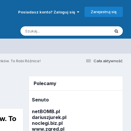
Zarejestruj się
Posiadasz konto? Zaloguj się
nków. To Robi Różnice!
Cała aktywność
Polecamy
Senuto
netBOMB.pl
w. To
dariuszjurek.pl
noclegi.biz.pl
www.zgred.pl