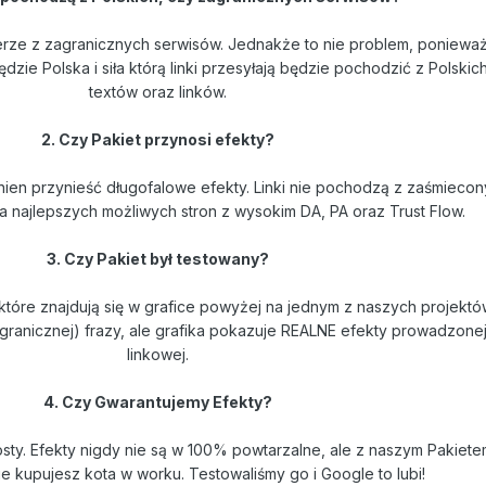
erze z zagranicznych serwisów. Jednakże to nie problem, ponieważ
dzie Polska i siła którą linki przesyłają będzie pochodzić z Polskic
textów oraz linków.
2. Czy Pakiet przynosi efekty?
ien przynieść długofalowe efekty. Linki nie pochodzą z zaśmiecon
 a najlepszych możliwych stron z wysokim DA, PA oraz Trust Flow.
3. Czy Pakiet był testowany?
 które znajdują się w grafice powyżej na jednym z naszych projektó
ranicznej) frazy, ale grafika pokazuje REALNE efekty prowadzonej
linkowej.
4. Czy Gwarantujemy Efekty?
prosty. Efekty nigdy nie są w 100% powtarzalne, ale z naszym Pakiet
e kupujesz kota w worku. Testowaliśmy go i Google to lubi!