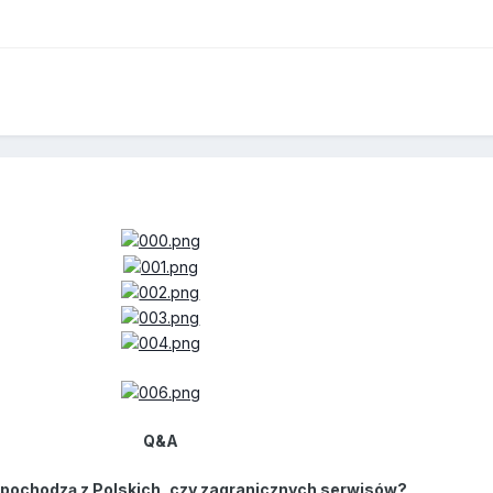
Q&A
ki pochodzą z Polskich, czy zagranicznych serwisów?