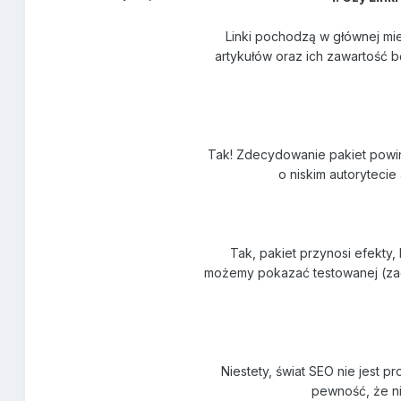
Linki pochodzą w głównej mi
artykułów oraz ich zawartość bę
Tak! Zdecydowanie pakiet powin
o niskim autorytecie
Tak, pakiet przynosi efekty,
możemy pokazać testowanej (zag
Niestety, świat SEO nie jest 
pewność, że ni