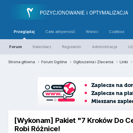
Przeglądaj
Cała aktywność
Wieści
Czatbox
Forum
Kalendarz
Regulamin
Administracja
Uż
Strona główna
Forum Ogólne
Ogłoszenia i Zlecenia
Linki
[Wykonam] Pakiet "7 Kroków Do Ce
Robi Różnice!