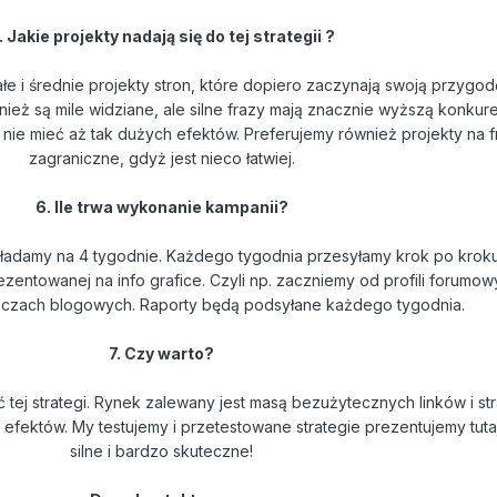
. Jakie projekty nadają się do tej strategii ?
 i średnie projekty stron, które dopiero zaczynają swoją przygodę
nież są mile widziane, ale silne frazy mają znacznie wyższą konkure
 nie mieć aż tak dużych efektów. Preferujemy również projekty na f
zagraniczne, gdyż jest nieco łatwiej.
6. Ile trwa wykonanie kampanii?
ładamy na 4 tygodnie. Każdego tygodnia przesyłamy krok po kroku 
ezentowanej na info grafice. Czyli np. zaczniemy od profili forumow
czach blogowych. Raporty będą podsyłane każdego tygodnia.
7. Czy warto?
ej strategi. Rynek zalewany jest masą bezużytecznych linków i str
efektów. My testujemy i przetestowane strategie prezentujemy tutaj.
silne i bardzo skuteczne!