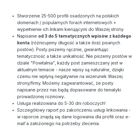
Stworzenie 25-500 profili osadzonych na polskich
domenach / popularnych forach internetowych +
wypełnienie ich linkami kierującymi do Waszej strony.
Napisanie
od 3 do 5 tematycznych wpisów
z każdego
konta
(różnicujemy długość a także ilość pisanych
postów). Posty piszemy ręcznie, gwarantując
tematyczność a także unikalność. Nie piszemy postów w
dziale "Powitalnia", każdy post zamieszczany jest w
aktualnym temacie - nasze wpisy są naturalne, dzięki
czemu nie wpłyną negatywnie na wizerunek Waszej
strony/firmy. Możemy zagwarantować, że posty
napisane przez nas będą dopasowane do tematyki
prowadzonej rozmowy
.
Usługa realizowana do 5-30 dni roboczych!
Szczegółowy raport po zakończeniu usługi linkowania -
w raporcie znajdą się dane logowania dla profili oraz e-
mail'a założonego na potrzeby zlecenia.