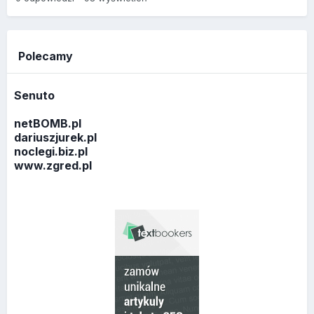
Polecamy
Senuto
netBOMB.pl
dariuszjurek.pl
noclegi.biz.pl
www.zgred.pl