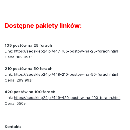
Dostępne pakiety linków:
105 postów na 25 forach
Link:
https://seosklep24.pl/447-105-postow-na-25-forach.html
Cena: 189,99zł
210 postów na 50 forach
Link:
https://seosklep24.pl/448-210-postow-na-50-forach.html
Cena: 299,99zł
420 postów na 100 forach
Link:
https://seosklep24.pl/449-420-postow-na-100-forach.html
Cena: 550zł
Kontakt: