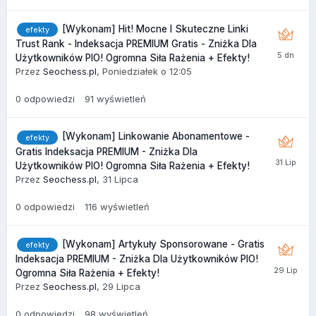
[Wykonam] Hit! Mocne I Skuteczne Linki
efekty
Trust Rank - Indeksacja PREMIUM Gratis - Zniżka Dla
Użytkowników PIO! Ogromna Siła Rażenia + Efekty!
Przez
Seochess.pl
,
Poniedziałek o 12:05
0
odpowiedzi
91
wyświetleń
[Wykonam] Linkowanie Abonamentowe -
efekty
Gratis Indeksacja PREMIUM - Zniżka Dla
Użytkowników PIO! Ogromna Siła Rażenia + Efekty!
Przez
Seochess.pl
,
31 Lipca
0
odpowiedzi
116
wyświetleń
[Wykonam] Artykuły Sponsorowane - Gratis
efekty
Indeksacja PREMIUM - Zniżka Dla Użytkowników PIO!
Ogromna Siła Rażenia + Efekty!
Przez
Seochess.pl
,
29 Lipca
0
odpowiedzi
98
wyświetleń