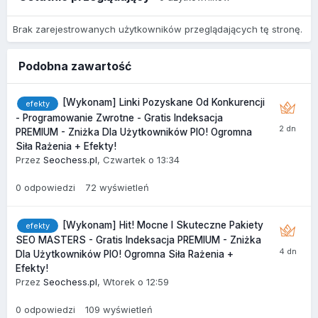
Brak zarejestrowanych użytkowników przeglądających tę stronę.
Podobna zawartość
[Wykonam] Linki Pozyskane Od Konkurencji
efekty
- Programowanie Zwrotne - Gratis Indeksacja
PREMIUM - Zniżka Dla Użytkowników PIO! Ogromna
Siła Rażenia + Efekty!
Przez
Seochess.pl
,
Czwartek o 13:34
0
odpowiedzi
72
wyświetleń
[Wykonam] Hit! Mocne I Skuteczne Pakiety
efekty
SEO MASTERS - Gratis Indeksacja PREMIUM - Zniżka
Dla Użytkowników PIO! Ogromna Siła Rażenia +
Efekty!
Przez
Seochess.pl
,
Wtorek o 12:59
0
odpowiedzi
109
wyświetleń