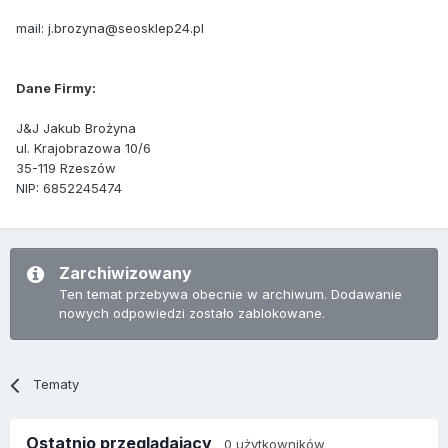
mail: j.brozyna@seosklep24.pl
Dane Firmy:
J&J Jakub Brożyna
ul. Krajobrazowa 10/6
35-119 Rzeszów
NIP: 6852245474
Zarchiwizowany
Ten temat przebywa obecnie w archiwum. Dodawanie
nowych odpowiedzi zostało zablokowane.
Tematy
Ostatnio przeglądający
0 użytkowników