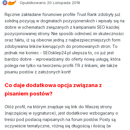
Opublikowano
20 Listopada 2018
Ręcznie zakładane forumowe profile Trust Rank zdobyły już
solidną pozycję w dogmatach pozycjonerskich i wpisały się na
dobre w schematach związanych z kampaniami SEO każdej
pozycjonowanej strony. Nie sposób odmówić im skuteczności
oraz faktu, iż są obecnie jedną z najbezpieczniejszych form
zdobywania linków kierujących do promowanych stron. To
jednak nie koniec - SEOsklep24.pl ulepsza to, co już jest
bardzo dobre - wprowadzamy do oferty nową usługę, która
polega nie tylko na tworzeniu profili TR z linkami, ale także
pisaniu postów z założonych kont!
Co daje dodatkowa opcja związana z
pisaniem postów?
Otóż profil, na którym znajduje się link do Waszej strony
(najczęściej w sygnaturce), jest dodatkowo wzbogacany o
treści pod postacią napisanych na forum postów. Posty są
oczywiście tematyczne, różnią się długością i ilością (w