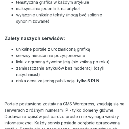
tematyczna grafika w każdym artykule
maksymalnie jeden link na artykuł
wyłącznie unikalne teksty (mogą być solidnie
synonimizowane)
Zalety naszych serwisów:
unikalne portale z urozmaiconą grafiką
serwisy nieustannie pozycjonowane
linki z ogromną żywotnością (nie znikną po roku)
zamieszczanie artykułów bez moderacji (czyli
natychmiast)
niska cena za jedną publikację:
tylko 5 PLN
Portale postawione zostały na CMS Wordpress, znajdują się na
serwerach z różnymi numerami IP - tylko domeny główne.
Dodawanie wpisów jest bardzo proste i nie wymaga wiedzy
informatycznej. Każdy serwis posiada odrębnie opracowaną