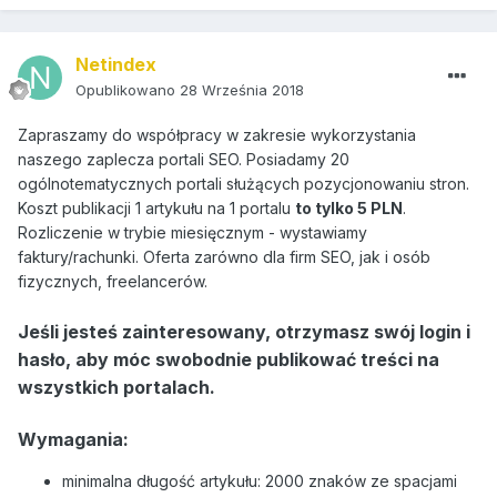
Netindex
Opublikowano
28 Września 2018
Zapraszamy do współpracy w zakresie wykorzystania
naszego zaplecza portali SEO. Posiadamy 20
ogólnotematycznych portali służących pozycjonowaniu stron.
Koszt publikacji 1 artykułu na 1 portalu
to tylko 5 PLN
.
Rozliczenie w trybie miesięcznym - wystawiamy
faktury/rachunki. Oferta zarówno dla firm SEO, jak i osób
fizycznych, freelancerów.
Jeśli jesteś zainteresowany, otrzymasz swój login i
hasło, aby móc swobodnie publikować treści na
wszystkich portalach.
Wymagania:
minimalna długość artykułu: 2000 znaków ze spacjami