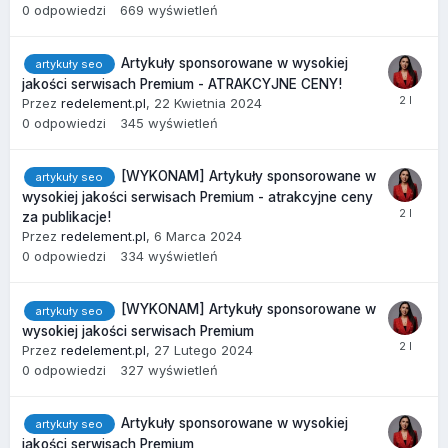
0
odpowiedzi
669
wyświetleń
Artykuły sponsorowane w wysokiej
artykuły seo
jakości serwisach Premium - ATRAKCYJNE CENY!
Przez
redelement.pl
,
22 Kwietnia 2024
0
odpowiedzi
345
wyświetleń
[WYKONAM] Artykuły sponsorowane w
artykuły seo
wysokiej jakości serwisach Premium - atrakcyjne ceny
za publikacje!
Przez
redelement.pl
,
6 Marca 2024
0
odpowiedzi
334
wyświetleń
[WYKONAM] Artykuły sponsorowane w
artykuły seo
wysokiej jakości serwisach Premium
Przez
redelement.pl
,
27 Lutego 2024
0
odpowiedzi
327
wyświetleń
Artykuły sponsorowane w wysokiej
artykuły seo
jakości serwisach Premium