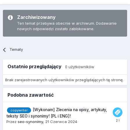
Zarchiwizowany
Ten temat przebywa obecnie w archiwum. Dodawanie
nowych odpowiedzi zostało zablokowane.
Tematy
Ostatnio przeglądający
0 użytkowników
Brak zarejestrowanych użytkowników przeglądających tę stronę.
Podobna zawartość
[Wykonam] Zlecenia na opisy, artykuły,
copywriter
teksty SEO i synonimy! [PL i ENG]!
Przez
seo-synonimy
,
21 Czerwca 2024