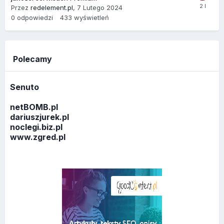
Przez
redelement.pl
,
7 Lutego 2024
0
odpowiedzi
433
wyświetleń
Polecamy
Senuto
netBOMB.pl
dariuszjurek.pl
noclegi.biz.pl
www.zgred.pl