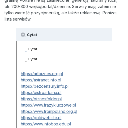
grafikę. Portale nie są zaśmiecone, generują naturalny ruch,
ok. 200-300 wejść/portal/dziennie. Serwisy mają zatem nie
tylko wartość pozycjonerską, ale także reklamową. Poniżej
lista serwisów:
Cytat
Cytat
Cytat
https://artbiznes.org.pl
https://astranet.info.pl
https://bezcenzury.info.pl
https://bistroarkana.pl
https://biznesfolder.pl
https://www.frazykluczowe.pl
https://www.frompoland.org.pl
https://goldwebsite.pl
https://www.infobox.edu.pl