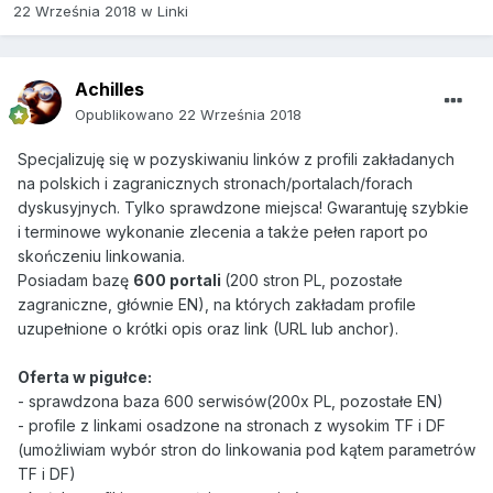
22 Września 2018
w
Linki
Achilles
Opublikowano
22 Września 2018
Specjalizuję się w pozyskiwaniu linków z profili zakładanych
na polskich i zagranicznych stronach/portalach/forach
dyskusyjnych. Tylko sprawdzone miejsca! Gwarantuję szybkie
i terminowe wykonanie zlecenia a także pełen raport po
skończeniu linkowania.
Posiadam bazę
600 portali
(200 stron PL, pozostałe
zagraniczne, głównie EN), na których zakładam profile
uzupełnione o krótki opis oraz link (URL lub anchor).
Oferta w pigułce:
- sprawdzona baza 600 serwisów(200x PL, pozostałe EN)
- profile z linkami osadzone na stronach z wysokim TF i DF
(umożliwiam wybór stron do linkowania pod kątem parametrów
TF i DF)