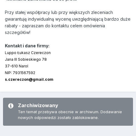
Przy stałej współpracy lub przy większych zleceniach
gwarantuję indywidualną wycenę uwzględniającą bardzo duże
rabaty - zapraszam do kontaktu celem omówienia
szczegółów!
Kontakt i dane firmy:
Luppo Łukasz Czereczon
Jana III Sobieskiego 78
37-610 Narol
NIP: 7931567592
s.czereczon@gmail.com
Zarchiwizowany
Ten temat przebywa obecnie w archiwum. Dodawanie
nowych odpowiedzi zostało zablokowane.