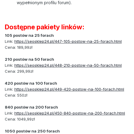
wypełnionym profilu forum).
Dostępne pakiety linków:
105 postów na 25 forach
Link:
https://seosklep24.pl/447-105-postow-na-25-forach.html
Cena: 189,99zł
210 postów na 50 forach
Link:
https://seosklep24.pl/448-210-postow-na-50-forach.html
Cena: 299,99zł
420 postów na 100 forach
Link:
https://seosklep24.pl/449-420-postow-na-100-forach.html
Cena: 550zł
840 postów na 200 forach
Link:
https://seosklep24.pl/450-840-postow-na-200-forach.html
Cena: 1049,99zł
1050 postów na 250 forach