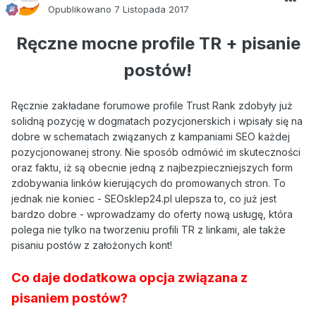
Opublikowano
7 Listopada 2017
Ręczne mocne profile TR + pisanie
postów!
Ręcznie zakładane forumowe profile Trust Rank zdobyły już
solidną pozycję w dogmatach pozycjonerskich i wpisały się na
dobre w schematach związanych z kampaniami SEO każdej
pozycjonowanej strony. Nie sposób odmówić im skuteczności
oraz faktu, iż są obecnie jedną z najbezpieczniejszych form
zdobywania linków kierujących do promowanych stron. To
jednak nie koniec - SEOsklep24.pl ulepsza to, co już jest
bardzo dobre - wprowadzamy do oferty nową usługę, która
polega nie tylko na tworzeniu profili TR z linkami, ale także
pisaniu postów z założonych kont!
Co daje dodatkowa opcja związana z
pisaniem postów?