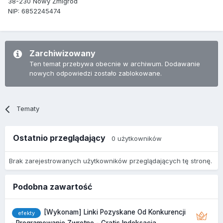
38-230 Nowy Żmigród
NIP: 6852245474
Zarchiwizowany
Ten temat przebywa obecnie w archiwum. Dodawanie
nowych odpowiedzi zostało zablokowane.
Tematy
Ostatnio przeglądający
0 użytkowników
Brak zarejestrowanych użytkowników przeglądających tę stronę.
Podobna zawartość
[Wykonam] Linki Pozyskane Od Konkurencji
efekty
- Programowanie Zwrotne - Gratis Indeksacja