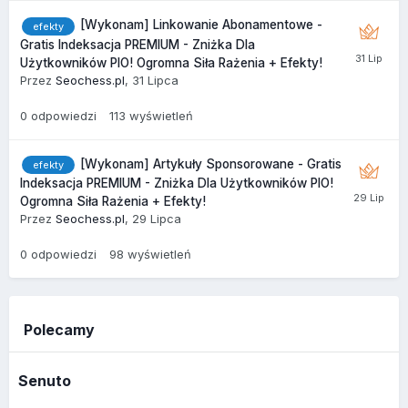
[Wykonam] Linkowanie Abonamentowe -
efekty
Gratis Indeksacja PREMIUM - Zniżka Dla
Użytkowników PIO! Ogromna Siła Rażenia + Efekty!
Przez
Seochess.pl
,
31 Lipca
0
odpowiedzi
113
wyświetleń
[Wykonam] Artykuły Sponsorowane - Gratis
efekty
Indeksacja PREMIUM - Zniżka Dla Użytkowników PIO!
Ogromna Siła Rażenia + Efekty!
Przez
Seochess.pl
,
29 Lipca
0
odpowiedzi
98
wyświetleń
Polecamy
Senuto