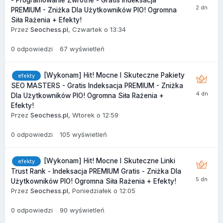
PREMIUM - Zniżka Dla Użytkowników PIO! Ogromna
Siła Rażenia + Efekty!
Przez
Seochess.pl
,
Czwartek o 13:34
0
odpowiedzi
67
wyświetleń
[Wykonam] Hit! Mocne I Skuteczne Pakiety
efekty
SEO MASTERS - Gratis Indeksacja PREMIUM - Zniżka
Dla Użytkowników PIO! Ogromna Siła Rażenia +
Efekty!
Przez
Seochess.pl
,
Wtorek o 12:59
0
odpowiedzi
105
wyświetleń
[Wykonam] Hit! Mocne I Skuteczne Linki
efekty
Trust Rank - Indeksacja PREMIUM Gratis - Zniżka Dla
Użytkowników PIO! Ogromna Siła Rażenia + Efekty!
Przez
Seochess.pl
,
Poniedziałek o 12:05
0
odpowiedzi
90
wyświetleń