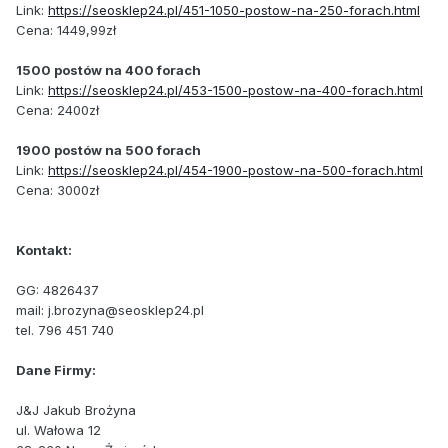
Link:
https://seosklep24.pl/451-1050-postow-na-250-forach.html
Cena: 1449,99zł
1500 postów na 400 forach
Link:
https://seosklep24.pl/453-1500-postow-na-400-forach.html
Cena: 2400zł
1900 postów na 500 forach
Link:
https://seosklep24.pl/454-1900-postow-na-500-forach.html
Cena: 3000zł
Kontakt:
GG: 4826437
mail: j.brozyna@seosklep24.pl
tel. 796 451 740
Dane Firmy:
J&J Jakub Brożyna
ul. Wałowa 12