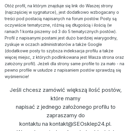
Otóż profil, na którym znajduje się link do Waszej strony
(najczęściej w sygnaturce), jest dodatkowo wzbogacany o
treści pod postacią napisanych na forum postów. Posty są
oczywiście tematyczne, różnią się długością i ilością (w
ramach 1 konta piszemy od 3 do 5 tematycznych postów).
Profil z napisanymi postami jest dużo bardziej wiarygodny,
zyskuje w oczach administratorów a także Google
(dodatkowe posty to szybsza indeksacja profilu a także
więcej miejsc, z których podlinkowana jest Wasza strona oraz
założony profil). Jeżeli dla strony same profile to za mało - na
pewno profile w usłudze z napisaniem postów sprawdzą się
wyśmienicie!
Jeśli chcesz zamówić większą ilość postów,
które mamy
napisać z jednego założonego profilu to
zapraszamy do
kontaktu na kontakt@SEOsklep24.pl.