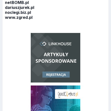
netBOMB.pl
dariuszjurek.pl
noclegi.biz.pl
www.zgred.pl