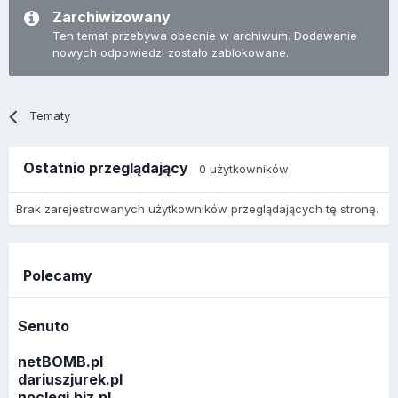
Zarchiwizowany
Ten temat przebywa obecnie w archiwum. Dodawanie
nowych odpowiedzi zostało zablokowane.
Tematy
Ostatnio przeglądający
0 użytkowników
Brak zarejestrowanych użytkowników przeglądających tę stronę.
Polecamy
Senuto
netBOMB.pl
dariuszjurek.pl
noclegi.biz.pl