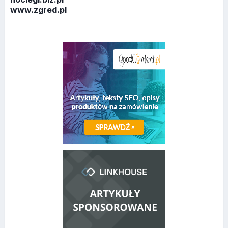
www.zgred.pl