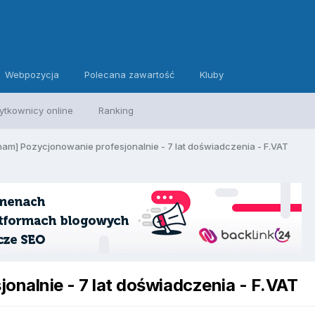
Webpozycja
Polecana zawartość
Kluby
ytkownicy online
Ranking
am] Pozycjonowanie profesjonalnie - 7 lat doświadczenia - F.VAT
nalnie - 7 lat doświadczenia - F.VAT