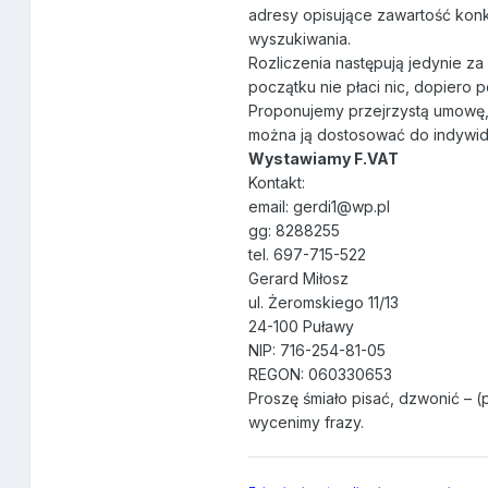
adresy opisujące zawartość konk
wyszukiwania.
Rozliczenia następują jedynie za
początku nie płaci nic, dopiero 
Proponujemy przejrzystą umowę, 
można ją dostosować do indywidu
Wystawiamy F.VAT
Kontakt:
email: gerdi1@wp.pl
gg: 8288255
tel. 697-715-522
Gerard Miłosz
ul. Żeromskiego 11/13
24-100 Puławy
NIP: 716-254-81-05
REGON: 060330653
Proszę śmiało pisać, dzwonić –
wycenimy frazy.