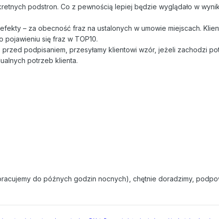
retnych podstron. Co z pewnością lepiej będzie wyglądało w wyni
 efekty – za obecność fraz na ustalonych w umowie miejscach. Klien
po pojawieniu się fraz w TOP10.
przed podpisaniem, przesyłamy klientowi wzór, jeżeli zachodzi po
alnych potrzeb klienta.
 (pracujemy do późnych godzin nocnych), chętnie doradzimy, podp