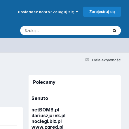
Zarejestruj się
Posiadasz konto? Zaloguj się
Cała aktywność
Polecamy
Senuto
netBOMB.pl
dariuszjurek.pl
noclegi.biz.pl
www.zgred.pl