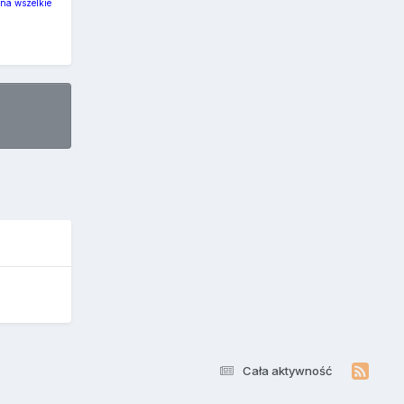
 na wszelkie
Cała aktywność