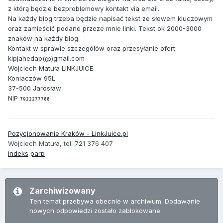
z którą będzie bezproblemowy kontakt via email.
Na każdy blog trzeba będzie napisać tekst ze słowem kluczowym
oraz zamieścić podane przeze mnie linki. Tekst ok 2000-3000
znaków na każdy blog.
Kontakt w sprawie szczegółów oraz przesyłanie ofert:
kipjahedap(@)gmail.com
Wojciech Matuła LINKJUICE
Koniaczów 95L
37-500 Jarosław
NIP
7922277788
Pozycjonowanie Kraków - LinkJuice.pl
Wojciech Matuła, tel. 721 376 407
indeks
parp
Zarchiwizowany
Ten temat przebywa obecnie w archiwum. Dodawanie
nowych odpowiedzi zostało zablokowane.