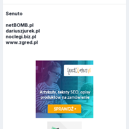
Senuto
netBOMB.pl
dariuszjurek.pl
noclegi.biz.pl
www.zgred.pl