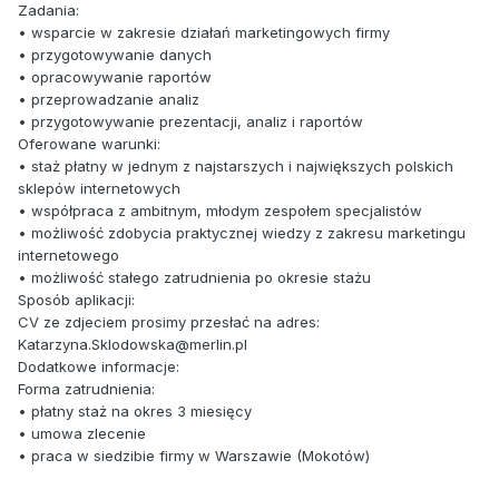
Zadania:
• wsparcie w zakresie działań marketingowych firmy
• przygotowywanie danych
• opracowywanie raportów
• przeprowadzanie analiz
• przygotowywanie prezentacji, analiz i raportów
Oferowane warunki:
• staż płatny w jednym z najstarszych i największych polskich
sklepów internetowych
• współpraca z ambitnym, młodym zespołem specjalistów
• możliwość zdobycia praktycznej wiedzy z zakresu marketingu
internetowego
• możliwość stałego zatrudnienia po okresie stażu
Sposób aplikacji:
CV ze zdjeciem prosimy przesłać na adres:
Katarzyna.Sklodowska@merlin.pl
Dodatkowe informacje:
Forma zatrudnienia:
• płatny staż na okres 3 miesięcy
• umowa zlecenie
• praca w siedzibie firmy w Warszawie (Mokotów)