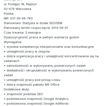
ul. Postępu 18, Neptun
02-676 Warszawa
Polska
NIP: 521-26-94-783
Stanowisko: Stażysta w dziale SEO/SEM
Planowany termin rozpoczęcia: 2013-06-01
Czas trwania: 3 miesiące
Dyspozycyjność: praca w pełnym wymiarze godzin
Wymagania:
• wysokie kompetencje interpersonalne oraz komunikacyjne
• umiejętność pracy w zespole
• dobra organizacja pracy i umiejętność koncentrowania się na
zadaniach
• samodzielność w wykonywaniu powierzonych zadań
• dokładność i skrupulatność w wykonywaniu powierzonych
zadań
• umiejętność pracy pod presją czasu
• dobra znajomość pakietu MS Office
Dodatkowe atuty:
• znajomość podstaw SEO
• podstawowa znajomość Google Analytics
• podstawowa znajomość Google AdWords