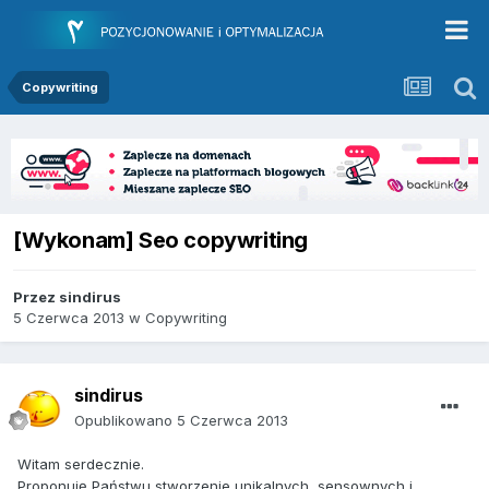
Copywriting
[Wykonam] Seo copywriting
Przez
sindirus
5 Czerwca 2013
w
Copywriting
sindirus
Opublikowano
5 Czerwca 2013
Witam serdecznie.
Proponuję Państwu stworzenie unikalnych, sensownych i