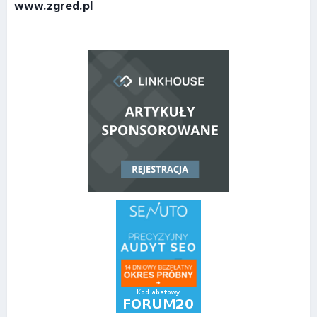
www.zgred.pl