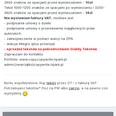
2600 znaków ze spacjami przed wymieszaniem -
10zł
.
Tekst 1000-1200 znaków ze spacjami po wymieszaniu i 3200-
3600 znaków ze spacjami przed wymieszaniem -
14zł
.
Nie wystawiam faktury VAT
, możliwe jest:
- podpisanie umowy o dzieło
- podpisanie umowy o przeniesienie majątkowych praw
autorskich
- zabezpieczenie w postaci aukcji na ZPN
- aukcja Allegro (plus prowizja)
- sprzedaż tekstów za pośrednictwem Giełdy Tekstów
Zapraszam do kontaktu:
Portfolio: www.copy.copywrite.hpark.pl
admin(zwierzątko)copywrite.hpark.pl
Konto współdzielone. Kup
teksty
przez GT i z fakturą VAT.
Potrzebujesz tekstów? Pisz na PW albo
zajrzyj
, a na pewno coś
wymyślimy