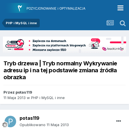
PHP i MySQL i inne
Tryb drzewa | Tryb normalny Wykrywanie
adresu ip i na tej podstawie zmiana źródła
obrazka
Przez
potas119
11 Maja 2013
w
PHP i MySQL i inne
potas119
Opublikowano
11 Maja 2013