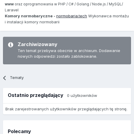
www
oraz oprogramowania w PHP / C# / Golang / Node.js / MySQL/
aravel
L
Komory normobaryczne -
normobaria.tech
Wykonawca montażu
i instalacji komory normobarii
Zarchiwizowany
Ten temat przebywa obecnie w archiwum. Dodawanie
nowych odpowiedzi zostało zablokowane.
Tematy
Ostatnio przeglądający
0 użytkowników
Brak zarejestrowanych użytkowników przeglądających tę stronę.
Polecamy