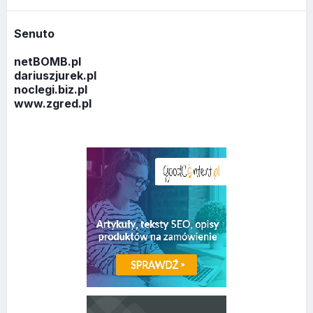
Senuto
netBOMB.pl
dariuszjurek.pl
noclegi.biz.pl
www.zgred.pl