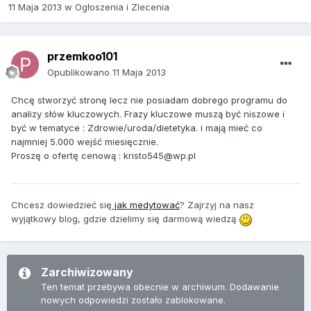
11 Maja 2013
w
Ogłoszenia i Zlecenia
przemkoo101
Opublikowano
11 Maja 2013
Chcę stworzyć stronę lecz nie posiadam dobrego programu do
analizy słów kluczowych. Frazy kluczowe muszą być niszowe i
być w tematyce : Zdrowie/uroda/dietetyka. i mają mieć co
najmniej 5.000 wejść miesięcznie.
Proszę o ofertę cenową : kristo545@wp.pl
Chcesz dowiedzieć się
jak medytować
? Zajrzyj na nasz
wyjątkowy blog, gdzie dzielimy się darmową wiedzą
Zarchiwizowany
Ten temat przebywa obecnie w archiwum. Dodawanie
nowych odpowiedzi zostało zablokowane.