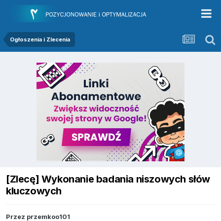
Ogłoszenia i Zlecenia
[Zlecę] Wykonanie badania niszowych słów
kluczowych
Przez
przemkoo101