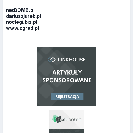
netBOMB.pl
dariuszjurek.pl
noclegi.biz.pl
www.zgred.pl