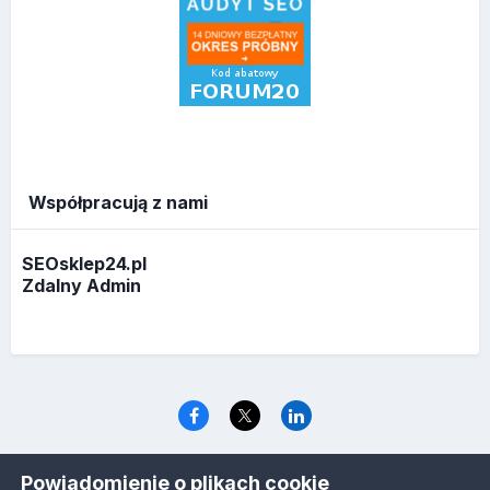
Współpracują z nami
SEOsklep24.pl
Zdalny Admin
Język
Polityka prywatności
Ciasteczka
Powiadomienie o plikach cookie