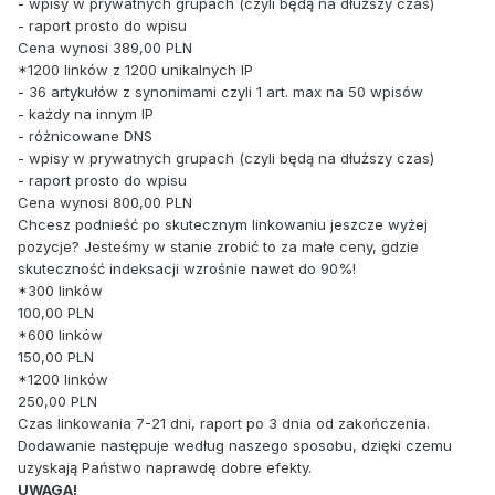
- wpisy w prywatnych grupach (czyli będą na dłuższy czas)
- raport prosto do wpisu
Cena wynosi 389,00 PLN
*1200 linków z 1200 unikalnych IP
- 36 artykułów z synonimami czyli 1 art. max na 50 wpisów
- każdy na innym IP
- różnicowane DNS
- wpisy w prywatnych grupach (czyli będą na dłuższy czas)
- raport prosto do wpisu
Cena wynosi 800,00 PLN
Chcesz podnieść po skutecznym linkowaniu jeszcze wyżej
pozycje? Jesteśmy w stanie zrobić to za małe ceny, gdzie
skuteczność indeksacji wzrośnie nawet do 90%!
*300 linków
100,00 PLN
*600 linków
150,00 PLN
*1200 linków
250,00 PLN
Czas linkowania 7-21 dni, raport po 3 dnia od zakończenia.
Dodawanie następuje według naszego sposobu, dzięki czemu
uzyskają Państwo naprawdę dobre efekty.
UWAGA!