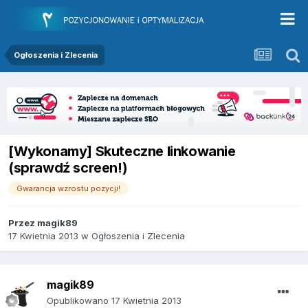
Ogłoszenia i Zlecenia
[Wykonamy] Skuteczne linkowanie
(sprawdź screen!)
Gwarancja wzrostu pozycji!
Przez
magik89
17 Kwietnia 2013
w
Ogłoszenia i Zlecenia
magik89
Opublikowano
17 Kwietnia 2013