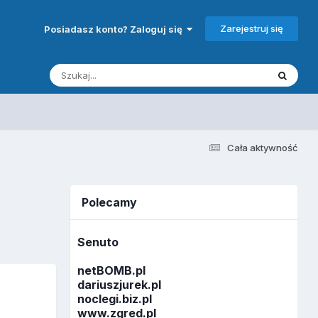
Zarejestruj się
Posiadasz konto? Zaloguj się
Cała aktywność
Polecamy
Senuto
netBOMB.pl
dariuszjurek.pl
noclegi.biz.pl
www.zgred.pl