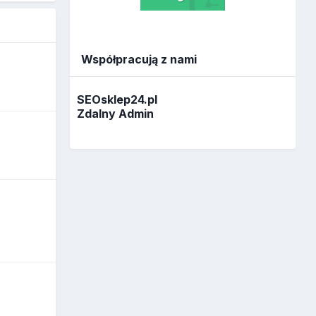
Współpracują z nami
SEOsklep24.pl
Zdalny Admin