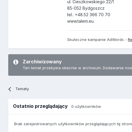
ul. Cieszkowskiego 22/1
85-052 Bydgoszcz
tel.: +48.52 366 70 70
www.talem.eu
Skuteczne kampanie AdWords -
Re
Zarchiwizowany
Ten temat przebywa obecnie w archiwum. Dodawanie now
Tematy
Ostatnio przeglądający
0 użytkowników
Brak zarejestrowanych użytkowników przeglądających tę stron