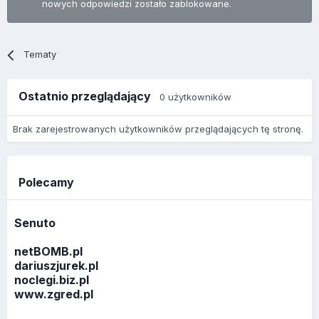
nowych odpowiedzi zostało zablokowane.
Tematy
Ostatnio przeglądający
0 użytkowników
Brak zarejestrowanych użytkowników przeglądających tę stronę.
Polecamy
Senuto
netBOMB.pl
dariuszjurek.pl
noclegi.biz.pl
www.zgred.pl