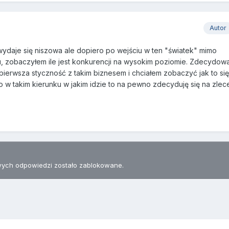
Autor
ydaje się niszowa ale dopiero po wejściu w ten "światek" mimo
, zobaczyłem ile jest konkurencji na wysokim poziomie. Zdecydowa
pierwsza styczność z takim biznesem i chciałem zobaczyć jak to si
zło w takim kierunku w jakim idzie to na pewno zdecyduję się na zlec
ych odpowiedzi zostało zablokowane.