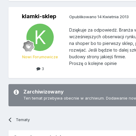
klamki-sklep
Opublikowano
14 Kwietnia 2013
Dziękuje za odpowiedź. Branża w
wcześniejszych obserwacji rynku
na shoper bo to pierwszy sklep, 
rozwijać. Jeśli będzie to dalej s
budowy strony jakiejś firmie.
Nowi Forumowicze
Proszę o kolejne opinie
3
Zarchiwizowany
Ten temat przebywa obecnie w archiwum. Dodawanie now
Tematy