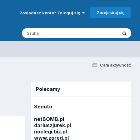
Zarejestruj się
Posiadasz konto? Zaloguj się
Cała aktywność
Polecamy
Senuto
netBOMB.pl
dariuszjurek.pl
noclegi.biz.pl
www.zgred.pl