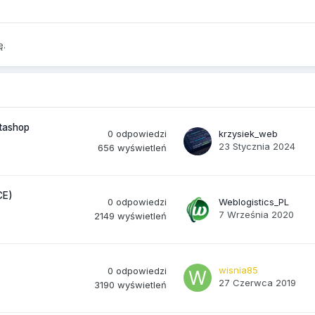
ę.
stashop
0
odpowiedzi
krzysiek_web
23 Stycznia 2024
656
wyświetleń
CE)
0
odpowiedzi
Weblogistics_PL
7 Września 2020
2149
wyświetleń
wisnia85
0
odpowiedzi
27 Czerwca 2019
3190
wyświetleń