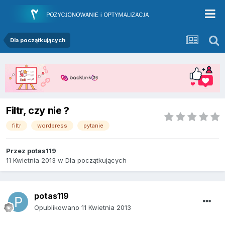
Dla początkujących
Filtr, czy nie ?
filtr
wordpress
pytanie
Przez
potas119
11 Kwietnia 2013
w
Dla początkujących
potas119
Opublikowano
11 Kwietnia 2013