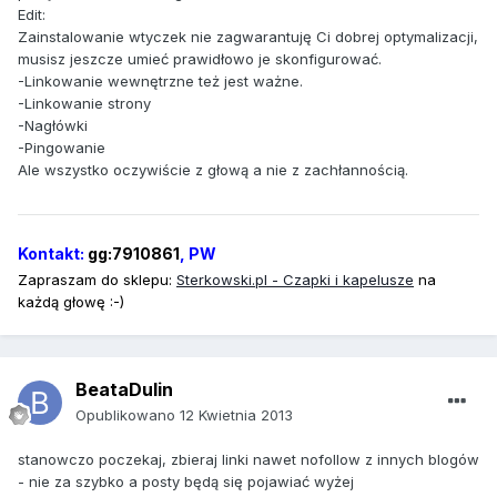
Edit:
Zainstalowanie wtyczek nie zagwarantuję Ci dobrej optymalizacji,
musisz jeszcze umieć prawidłowo je skonfigurować.
-Linkowanie wewnętrzne też jest ważne.
-Linkowanie strony
-Nagłówki
-Pingowanie
Ale wszystko oczywiście z głową a nie z zachłannością.
Kontakt:
gg:7910861
, PW
Zapraszam do sklepu:
Sterkowski
.pl - Czapki i kapelusze
na
każdą głowę :-)
BeataDulin
Opublikowano
12 Kwietnia 2013
stanowczo poczekaj, zbieraj linki nawet nofollow z innych blogów
- nie za szybko a posty będą się pojawiać wyżej