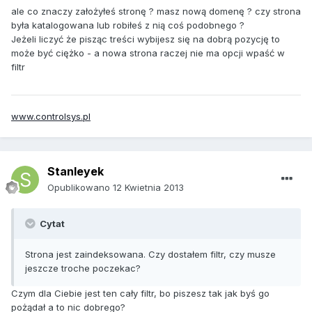
ale co znaczy założyłeś stronę ? masz nową domenę ? czy strona
była katalogowana lub robiłeś z nią coś podobnego ?
Jeżeli liczyć że pisząc treści wybijesz się na dobrą pozycję to
może być ciężko - a nowa strona raczej nie ma opcji wpaść w
filtr
www.controlsys.pl
Stanleyek
Opublikowano
12 Kwietnia 2013
Cytat
Strona jest zaindeksowana. Czy dostałem filtr, czy musze
jeszcze troche poczekac?
Czym dla Ciebie jest ten cały filtr, bo piszesz tak jak byś go
pożądał a to nic dobrego?