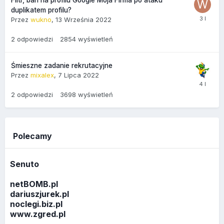
duplikatem profilu?
Przez
wukno
,
13 Września 2022
2
odpowiedzi
2854
wyświetleń
Śmieszne zadanie rekrutacyjne
Przez
mixalex
,
7 Lipca 2022
2
odpowiedzi
3698
wyświetleń
Polecamy
Senuto
netBOMB.pl
dariuszjurek.pl
noclegi.biz.pl
www.zgred.pl