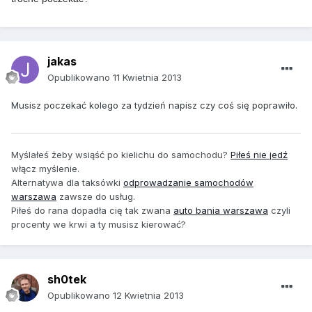
jakas
Opublikowano
11 Kwietnia 2013
Musisz poczekać kolego za tydzień napisz czy coś się poprawiło.
Myślałeś żeby wsiąść po kielichu do samochodu?
Piłeś nie jedź
włącz myślenie.
Alternatywa dla taksówki
odprowadzanie samochodów
warszawa
zawsze do usług.
Piłeś do rana dopadła cię tak zwana
auto bania warszawa
czyli
procenty we krwi a ty musisz kierować?
sh0tek
Opublikowano
12 Kwietnia 2013