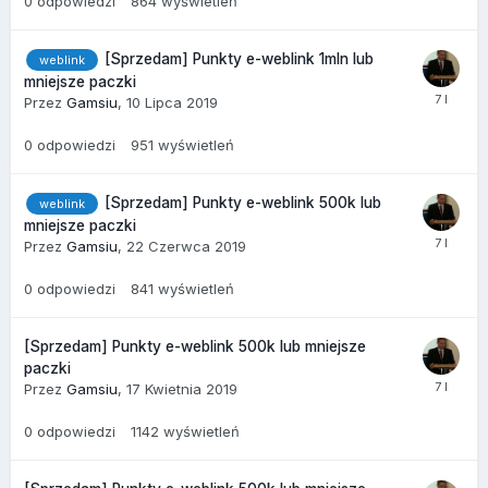
0
odpowiedzi
864
wyświetleń
[Sprzedam] Punkty e-weblink 1mln lub
weblink
mniejsze paczki
Przez
Gamsiu
,
10 Lipca 2019
0
odpowiedzi
951
wyświetleń
[Sprzedam] Punkty e-weblink 500k lub
weblink
mniejsze paczki
Przez
Gamsiu
,
22 Czerwca 2019
0
odpowiedzi
841
wyświetleń
[Sprzedam] Punkty e-weblink 500k lub mniejsze
paczki
Przez
Gamsiu
,
17 Kwietnia 2019
0
odpowiedzi
1142
wyświetleń