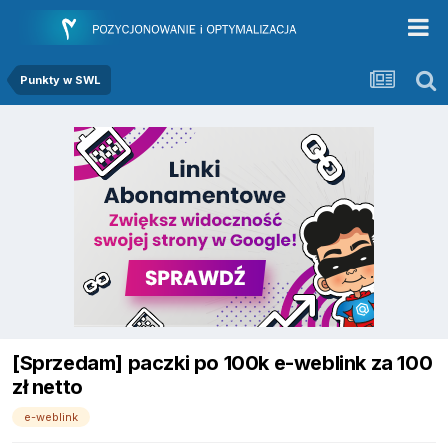
Punkty w SWL
[Sprzedam] paczki po 100k e-weblink za 100
zł netto
e-weblink