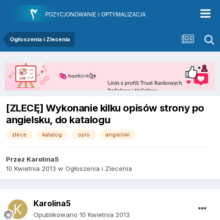
Ogłoszenia i Zlecenia
[ZLECĘ] Wykonanie kilku opisów strony po
angielsku, do katalogu
zlece
katalog
opis
angielski
Przez
Karolina5
10 Kwietnia 2013
w
Ogłoszenia i Zlecenia
Karolina5
Opublikowano
10 Kwietnia 2013