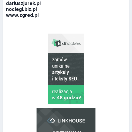
dariuszjurek.pl
noclegi.biz.pl
www.zgred.pl