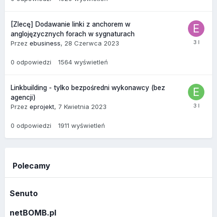
[Zlecę] Dodawanie linki z anchorem w
anglojęzycznych forach w sygnaturach
Przez
ebusiness
,
28 Czerwca 2023
0
odpowiedzi
1564
wyświetleń
Linkbuilding - tylko bezpośredni wykonawcy (bez
agencji)
Przez
eprojekt
,
7 Kwietnia 2023
0
odpowiedzi
1911
wyświetleń
Polecamy
Senuto
netBOMB.pl