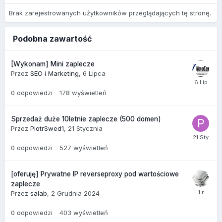
Brak zarejestrowanych użytkowników przeglądających tę stronę.
Podobna zawartość
[Wykonam] Mini zaplecze
Przez
SEO i Marketing
,
6 Lipca
0
odpowiedzi
178
wyświetleń
Sprzedaż duże 10letnie zaplecze (500 domen)
Przez
PiotrSwed1
,
21 Stycznia
0
odpowiedzi
527
wyświetleń
[oferuję] Prywatne IP reverseproxy pod wartościowe
zaplecze
Przez
salab
,
2 Grudnia 2024
0
odpowiedzi
403
wyświetleń