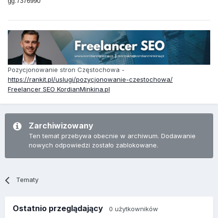
gg:7376990
Pozycjonowanie stron Częstochowa -
https://rankit.pl/uslugi/pozycjonowanie-czestochowa/
Freelancer SEO KordianMinkina.pl
Zarchiwizowany
Ten temat przebywa obecnie w archiwum. Dodawanie
nowych odpowiedzi zostało zablokowane.
Tematy
Ostatnio przeglądający
0 użytkowników