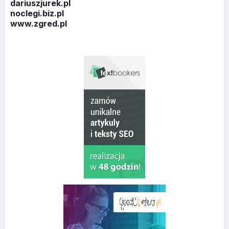
dariuszjurek.pl
noclegi.biz.pl
www.zgred.pl