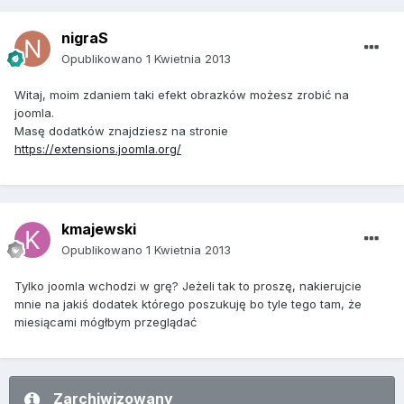
nigraS
Opublikowano
1 Kwietnia 2013
Witaj, moim zdaniem taki efekt obrazków możesz zrobić na
joomla.
Masę dodatków znajdziesz na stronie
https://extensions.joomla.org/
kmajewski
Opublikowano
1 Kwietnia 2013
Tylko joomla wchodzi w grę? Jeżeli tak to proszę, nakierujcie
mnie na jakiś dodatek którego poszukuję bo tyle tego tam, że
miesiącami mógłbym przeglądać
Zarchiwizowany