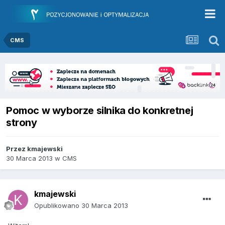
CMS
Pomoc w wyborze silnika do konkretnej
strony
Przez
kmajewski
30 Marca 2013
w
CMS
kmajewski
Opublikowano
30 Marca 2013