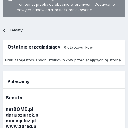
Ten temat przebywa obecnie w archiwum. Dodawanie
nowych odpowiedzi zostało zablokowane.
Tematy
Ostatnio przeglądający
0 użytkowników
Brak zarejestrowanych użytkowników przeglądających tę stronę.
Polecamy
Senuto
netBOMB.pl
dariuszjurek.pl
noclegi.biz.pl
www.zgred.pl