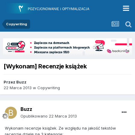
Copywriting
[Wykonam] Recenzje książek
Przez
Buzz
22 Marca 2013
w
Copywriting
Buzz
Opublikowano
22 Marca 2013
Wykonam recenzje książek. Ze względu na jakość tekstów
recenzje dzielę na 3 kategorie: