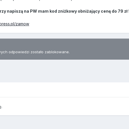
rzy napiszą na PW mam kod zniżkowy obniżający cenę do 79 zł 
upress.pl/zamow
ych odpowiedzi zostało zablokowane.
ę.