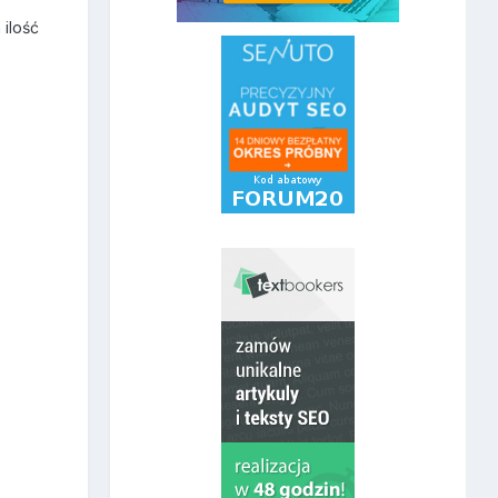
 ilość