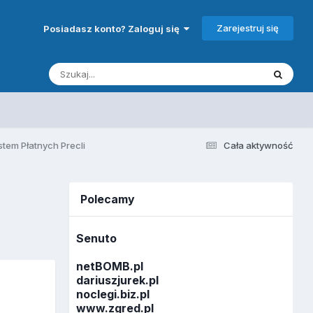
Zarejestruj się
Posiadasz konto? Zaloguj się
tem Płatnych Precli
Cała aktywność
Polecamy
Senuto
netBOMB.pl
dariuszjurek.pl
noclegi.biz.pl
www.zgred.pl