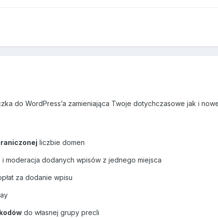
ka do WordPress’a zamieniająca Twoje dotychczasowe jak i nowe
graniczonej
liczbie domen
 i moderacja dodanych wpisów z jednego miejsca
płat za dodanie wpisu
Pay
ikodów
do własnej grupy precli