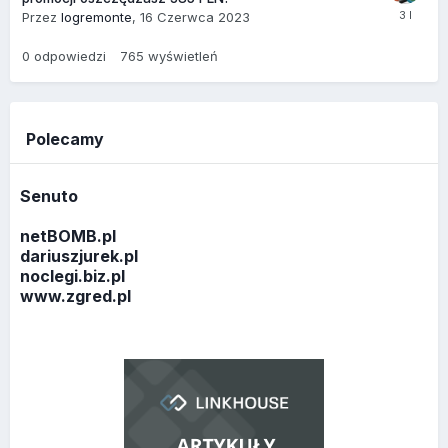
Przez
logremonte
,
16 Czerwca 2023
0
odpowiedzi
765
wyświetleń
Polecamy
Senuto
netBOMB.pl
dariuszjurek.pl
noclegi.biz.pl
www.zgred.pl