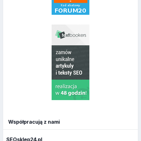
Współpracują z nami
SEOsklep24.pl