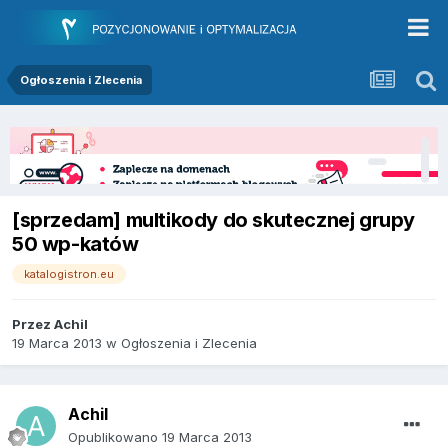
Ogłoszenia i Zlecenia
[sprzedam] multikody do skutecznej grupy
50 wp-katów
katalogistron.eu
Przez
Achil
19 Marca 2013
w
Ogłoszenia i Zlecenia
Achil
Opublikowano
19 Marca 2013