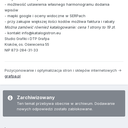
- możliwość ustawienia własnego harmonogramu dodania
wpisów
- mapki google i oceny widoczne w SERPach
- przy zakupie większej ilości kodów możliwa faktura i rabaty
Można zamówić również katalogowanie: cena 1 strony to 19 zł.
- kontakt info@katalogistron.eu
Studio Grafiki i DTP Grafpa
Kraków, os. Oświecenia 55
NIP 873-284-31-33
Pozycjonowanie i optymalizacja stron i sklepów internetowych ->
grafpa.pl
Zarchiwizowany
Ten temat przebywa obecnie w archiwum. Dodawanie
nowych odpowiedzi zostało zablokowane.