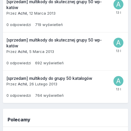
[sprzedam] multikody do skutecznej grupy 50 wp-
katów
Przez
Achil
,
12 Marca 2013
0
odpowiedzi
719
wyświetleń
[sprzedam] multikody do skutecznej grupy 50 wp-
katów
Przez
Achil
,
5 Marca 2013
0
odpowiedzi
692
wyświetleń
[sprzedam] multikody do grupy 50 katalogów
Przez
Achil
,
26 Lutego 2013
0
odpowiedzi
764
wyświetleń
Polecamy