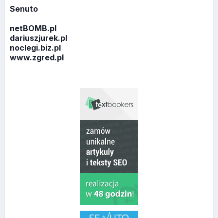
Senuto
netBOMB.pl
dariuszjurek.pl
noclegi.biz.pl
www.zgred.pl