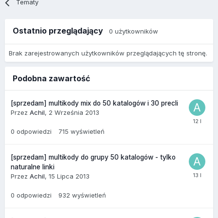
Tematy
Ostatnio przeglądający
0 użytkowników
Brak zarejestrowanych użytkowników przeglądających tę stronę.
Podobna zawartość
[sprzedam] multikody mix do 50 katalogów i 30 precli
Przez
Achil
,
2 Września 2013
0
odpowiedzi
715
wyświetleń
[sprzedam] multikody do grupy 50 katalogów - tylko
naturalne linki
Przez
Achil
,
15 Lipca 2013
0
odpowiedzi
932
wyświetleń