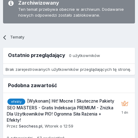
Zarchiwizowany
Ten temat przebywa obecnie w archiwum. Dodawanie
nowych odpowiedzi zostało zablokowane.
Tematy
Ostatnio przeglądający
0 użytkowników
Brak zarejestrowanych użytkowników przeglądających tę stronę.
Podobna zawartość
[Wykonam] Hit! Mocne I Skuteczne Pakiety
efekty
SEO MASTERS - Gratis Indeksacja PREMIUM - Zniżka
Dla Użytkowników PIO! Ogromna Siła Rażenia +
Efekty!
Przez
Seochess.pl
,
Wtorek o 12:59
0
odpowiedzi
67
wyświetleń