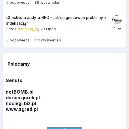
0
odpowiedzi
88
wyświetleń
Checklista audytu SEO – jak diagnozować problemy z
indeksacją?
Przez
dhosting_pl
,
29 Lipca
6
odpowiedzi
411
wyświetleń
Polecamy
Senuto
netBOMB.pl
dariuszjurek.pl
noclegi.biz.pl
www.zgred.pl