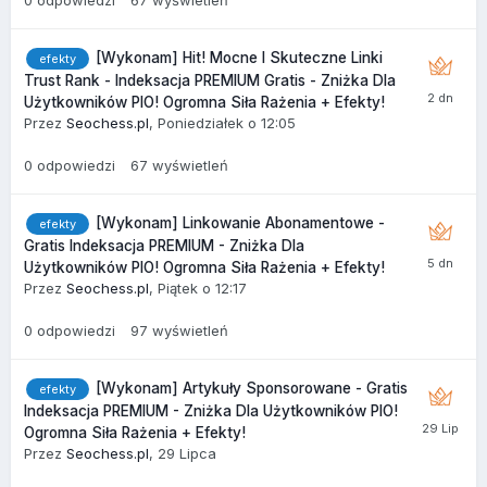
[Wykonam] Hit! Mocne I Skuteczne Linki
efekty
Trust Rank - Indeksacja PREMIUM Gratis - Zniżka Dla
Użytkowników PIO! Ogromna Siła Rażenia + Efekty!
Przez
Seochess.pl
,
Poniedziałek o 12:05
0
odpowiedzi
67
wyświetleń
[Wykonam] Linkowanie Abonamentowe -
efekty
Gratis Indeksacja PREMIUM - Zniżka Dla
Użytkowników PIO! Ogromna Siła Rażenia + Efekty!
Przez
Seochess.pl
,
Piątek o 12:17
0
odpowiedzi
97
wyświetleń
[Wykonam] Artykuły Sponsorowane - Gratis
efekty
Indeksacja PREMIUM - Zniżka Dla Użytkowników PIO!
Ogromna Siła Rażenia + Efekty!
Przez
Seochess.pl
,
29 Lipca