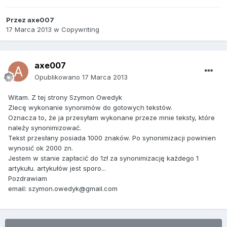
Przez
axe007
17 Marca 2013
w
Copywriting
axe007
Opublikowano
17 Marca 2013
Witam. Z tej strony Szymon Owedyk
Zlecę wykonanie synonimów do gotowych tekstów.
Oznacza to, że ja przesyłam wykonane przeze mnie teksty, które
należy synonimizować.
Tekst przesłany posiada 1000 znaków. Po synonimizacji powinien
wynosić ok 2000 zn.
Jestem w stanie zapłacić do 1zł za synonimizację każdego 1
artykułu. artykułów jest sporo...
Pozdrawiam
email: szymon.owedyk@gmail.com