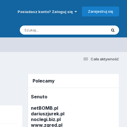
Zarejestruj się
Posiadasz konto? Zaloguj się
Cała aktywność
Polecamy
Senuto
netBOMB.pl
dariuszjurek.pl
noclegi.biz.pl
www.zgred.pl