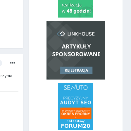
 trzyma