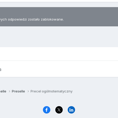
ych odpowiedzi zostało zablokowane.
ę.
selle
Preselle
Precel ogólnotematyczny