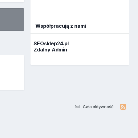
Współpracują z nami
SEOsklep24.pl
Zdalny Admin
Cała aktywność