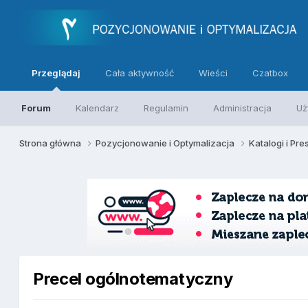
Przeglądaj
Cała aktywność
Wieści
Czatbox
Forum
Kalendarz
Regulamin
Administracja
Uż
Strona główna
Pozycjonowanie i Optymalizacja
Katalogi i Pre
Precel ogólnotematyczny