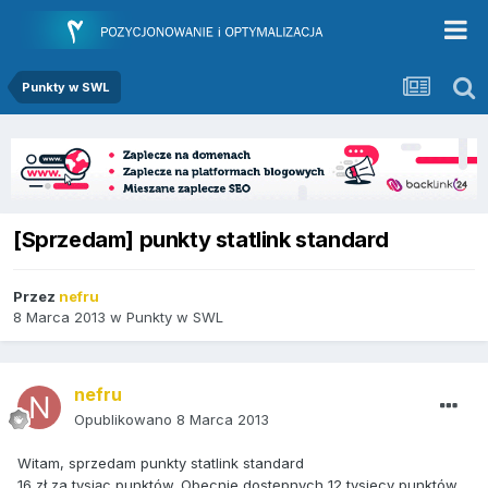
Punkty w SWL
[Sprzedam] punkty statlink standard
Przez
nefru
8 Marca 2013
w
Punkty w SWL
nefru
Opublikowano
8 Marca 2013
Witam, sprzedam punkty statlink standard
16 zł za tysiąc punktów. Obecnie dostępnych 12 tysiecy punktów