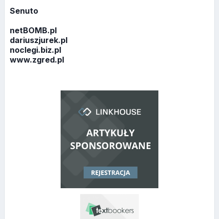
Senuto
netBOMB.pl
dariuszjurek.pl
noclegi.biz.pl
www.zgred.pl