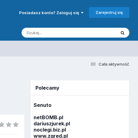
Zarejestruj się
Posiadasz konto? Zaloguj się
Cała aktywność
Polecamy
Senuto
netBOMB.pl
dariuszjurek.pl
noclegi.biz.pl
www.zgred.pl