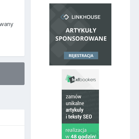
towany