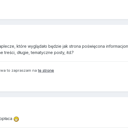
aplecze, które wyglądało będzie jak strona poświęcona informacjo
 treści, długie, tematyczne posty, itd.?
ictwa to zapraszam na
tę stronę
 opłaca