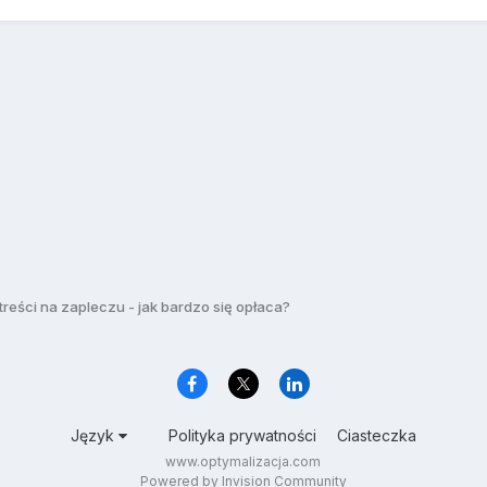
treści na zapleczu - jak bardzo się opłaca?
Język
Polityka prywatności
Ciasteczka
www.optymalizacja.com
Powered by Invision Community