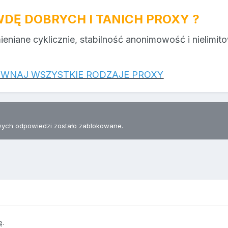
DĘ DOBRYCH I TANICH PROXY ?
mieniane cyklicznie, stabilność anonimowość i nielimi
RÓWNAJ WSZYSTKIE RODZAJE PROXY
ych odpowiedzi zostało zablokowane.
ę.