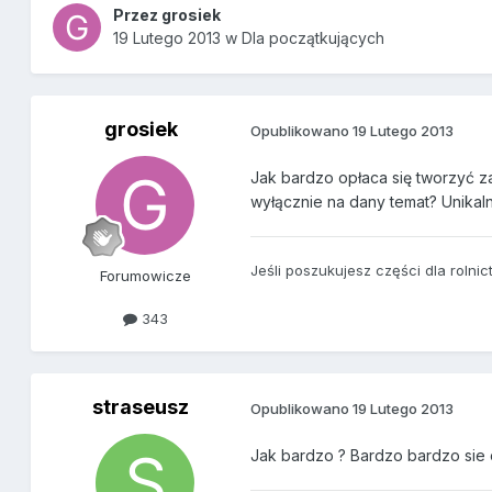
Przez
grosiek
19 Lutego 2013
w
Dla początkujących
grosiek
Opublikowano
19 Lutego 2013
Jak bardzo opłaca się tworzyć z
wyłącznie na dany temat? Unikalne
Jeśli poszukujesz części dla roln
Forumowicze
343
straseusz
Opublikowano
19 Lutego 2013
Jak bardzo ? Bardzo bardzo sie