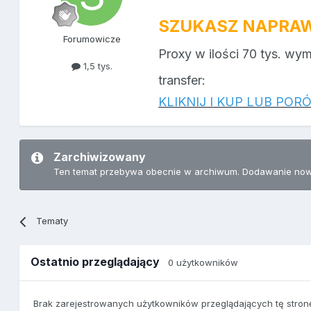
SZUKASZ NAPRAW
Forumowicze
Proxy w ilości 70 tys. wy
1,5 tys.
transfer:
KLIKNIJ I KUP LUB PO
Zarchiwizowany
Ten temat przebywa obecnie w archiwum. Dodawanie now
Tematy
Ostatnio przeglądający
0 użytkowników
Brak zarejestrowanych użytkowników przeglądających tę stron