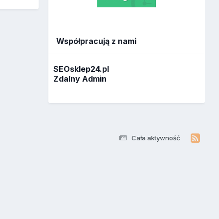
Współpracują z nami
SEOsklep24.pl
Zdalny Admin
Cała aktywność