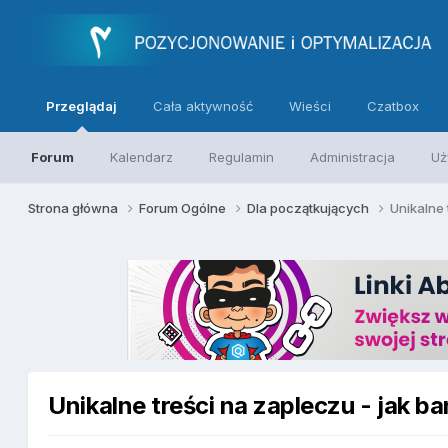
Przeglądaj
Cała aktywność
Wieści
Czatbox
Forum
Kalendarz
Regulamin
Administracja
Uż
Strona główna
Forum Ogólne
Dla początkujących
Unikalne 
Unikalne treści na zapleczu - jak b