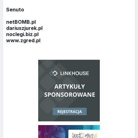
Senuto
netBOMB.pl
dariuszjurek.pl
noclegi.biz.pl
www.zgred.pl