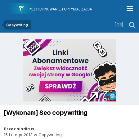
Copywriting
[Wykonam] Seo copywriting
Przez
sindirus
15 Lutego 2013
w
Copywriting