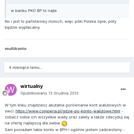
w banku PKO BP to najle
No i jest to państwowy moloch, więc póki Polska zipie, póty
będzie wypłacalny.
multikonto
4 miesiące temu...
wirtualny
Opublikowano
13 Grudnia 2013
W tym linku znajdziesz akutalne porównanie kont walutowych w
sieci:
https://www.comperia.pl/gdzie-po-konto-walutowe.html
-
zobacz sobie ich wszystkie wady oraz zalety a także zdecyduj się
na ofertę najlepszą dla siebie
Sam posiadam takie konto w BPH i ogólnie jestem zadowolony -