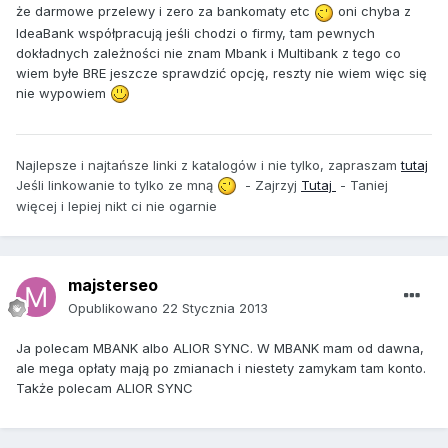
że darmowe przelewy i zero za bankomaty etc
oni chyba z
IdeaBank współpracują jeśli chodzi o firmy, tam pewnych
dokładnych zależności nie znam Mbank i Multibank z tego co
wiem byłe BRE jeszcze sprawdzić opcję, reszty nie wiem więc się
nie wypowiem
Najlepsze i najtańsze linki z katalogów i nie tylko, zapraszam
tutaj
Jeśli linkowanie to tylko ze mną
- Zajrzyj
Tutaj
- Taniej
więcej i lepiej nikt ci nie ogarnie
majsterseo
Opublikowano
22 Stycznia 2013
Ja polecam MBANK albo ALIOR SYNC. W MBANK mam od dawna,
ale mega opłaty mają po zmianach i niestety zamykam tam konto.
Także polecam ALIOR SYNC