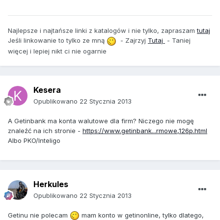
Najlepsze i najtańsze linki z katalogów i nie tylko, zapraszam
tutaj
Jeśli linkowanie to tylko ze mną
- Zajrzyj
Tutaj
- Taniej
więcej i lepiej nikt ci nie ogarnie
Kesera
Opublikowano
22 Stycznia 2013
A Getinbank ma konta walutowe dla firm? Niczego nie mogę
znaleźć na ich stronie -
https://www.getinbank...rmowe,126p.html
Albo PKO/Inteligo
Herkules
Opublikowano
22 Stycznia 2013
Getinu nie polecam
mam konto w getinonline, tylko dlatego,