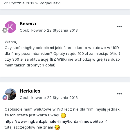
22 Stycznia 2013
w
Pogaduszki
Kesera
Opublikowano
22 Stycznia 2013
Witam,
Czy ktoś mógłby polecić mi jakieś tanie konto walutowe w USD
dla firmy poza mbankiem? Opłaty rzędu 100 zł za miesiąc (Alior)
czy 300 zł za aktywację (BZ WBK) nie wchodzą w grę (za dużo
mam takich drobnych opłat).
Herkules
Opublikowano
22 Stycznia 2013
Osobiście mam walutowe w ING lecz nie dla firm, myślę jednak,
że ich oferta jest warta uwagi
https://www.ingbank.pl/male-firmy/konta-firmowe#tab=4
tutaj szczegółów nie znam