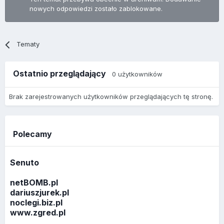
nowych odpowiedzi zostało zablokowane.
Tematy
Ostatnio przeglądający
0 użytkowników
Brak zarejestrowanych użytkowników przeglądających tę stronę.
Polecamy
Senuto
netBOMB.pl
dariuszjurek.pl
noclegi.biz.pl
www.zgred.pl