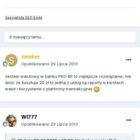
Specjalista SEO Łódź
6 miesięcy temu...
smoker
Opublikowano
29 Lipca 2013
zestaw walutowy w banku PKO BP to najlepsze rozwiązanie, nie
dośc że kosztuje 20 zł to jedną z usług są raporty o kwotach
walut i korzystanie z platformy transakcyjnej
WI777
Opublikowano
29 Lipca 2013