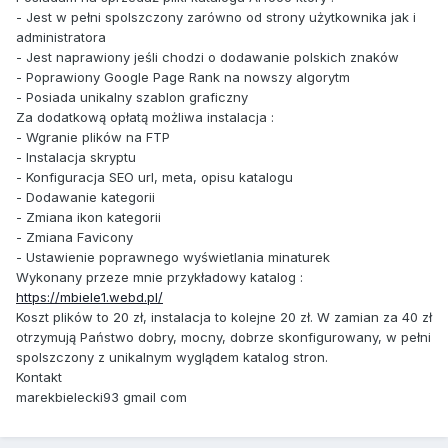
- Jest w pełni spolszczony zarówno od strony użytkownika jak i
administratora
- Jest naprawiony jeśli chodzi o dodawanie polskich znaków
- Poprawiony Google Page Rank na nowszy algorytm
- Posiada unikalny szablon graficzny
Za dodatkową opłatą możliwa instalacja :
- Wgranie plików na FTP
- Instalacja skryptu
- Konfiguracja SEO url, meta, opisu katalogu
- Dodawanie kategorii
- Zmiana ikon kategorii
- Zmiana Favicony
- Ustawienie poprawnego wyświetlania minaturek
Wykonany przeze mnie przykładowy katalog :
https://mbiele1.webd.pl/
Koszt plików to 20 zł, instalacja to kolejne 20 zł. W zamian za 40 zł
otrzymują Państwo dobry, mocny, dobrze skonfigurowany, w pełni
spolszczony z unikalnym wyglądem katalog stron.
Kontakt
marekbielecki93 gmail com