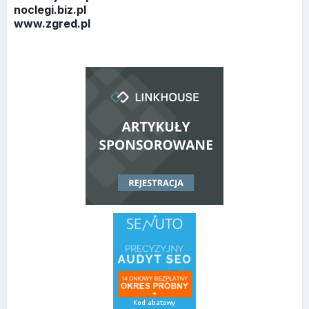
noclegi.biz.pl
www.zgred.pl