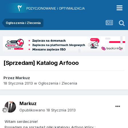
Ogłoszenia i Zlecenia
[Sprzedam] Katalog Arfooo
Przez
Markuz
18 Stycznia 2013
w
Ogłoszenia i Zlecenia
Markuz
Opublikowano
18 Stycznia 2013
Witam serdecznie!
Posiadam na sprzedaż pliki katalogu Arfooo który :