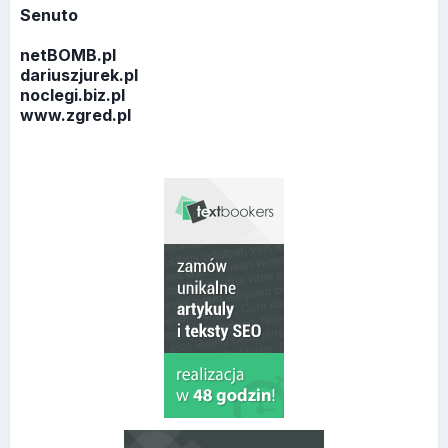
Senuto
netBOMB.pl
dariuszjurek.pl
noclegi.biz.pl
www.zgred.pl