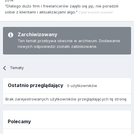
2014
"Dlatego dużo firm i freelancerów zajęło się pp, nie poradzili
sobie z klientami i aktualizacjami algo."
Cytat wszech czasów!
Zarchiwizowany
Ten temat przebywa obecnie w archiwum. Dodawanie
nowych odpowiedzi zostało zablokowane.
Tematy
Ostatnio przeglądający
0 użytkowników
Brak zarejestrowanych użytkowników przeglądających tę stronę.
Polecamy