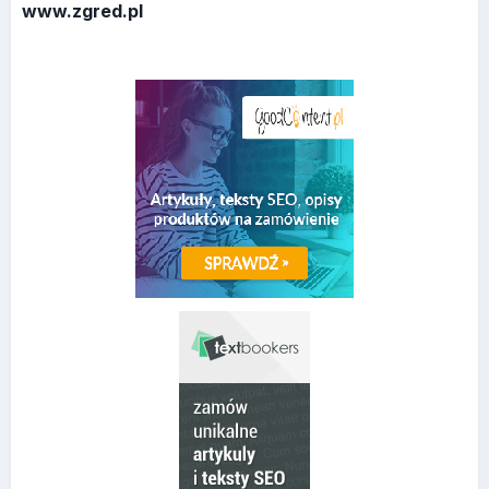
www.zgred.pl