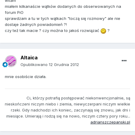
witam
miałem kilkanaście wątków dodanych do obserwowanych na
forum PiO
sprawdzam a tu w tych wątkach "toczą się rozmowy" ale nie
dostaje żadnych powiadomień ?!
czy też tak macie ? czy można to jakoś rozwiązać
?
Altaica
Opublikowano
12 Grudnia 2012
mnie osobiście działa.
Ci, którzy potrafią postępować niekonwencjonalnie, są
nieskończeni niczym niebo i ziemia, niewyczerpani niczym wielkie
rzeki. Gdy nadchodzi ich koniec, zaczynają się znowu, jak dni i
miesiące. Umierają i rodzą się na nowo, niczym cztery pory roku...
adrianszczepanski.pl