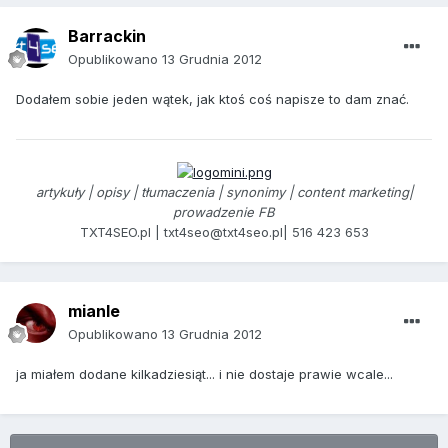
Barrackin
Opublikowano
13 Grudnia 2012
Dodałem sobie jeden wątek, jak ktoś coś napisze to dam znać.
artykuły | opisy | tłumaczenia | synonimy | content marketing|
prowadzenie FB
TXT4SEO.pl | txt4seo@txt4seo.pl| 516 423 653
mianle
Opublikowano
13 Grudnia 2012
ja miałem dodane kilkadziesiąt... i nie dostaje prawie wcale...