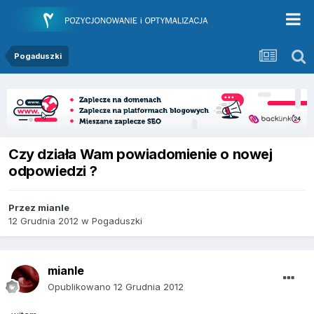
Pogaduszki
Czy działa Wam powiadomienie o nowej
odpowiedzi ?
Przez
mianle
12 Grudnia 2012
w
Pogaduszki
mianle
Opublikowano
12 Grudnia 2012