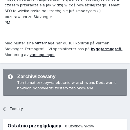
czasem przeradza się jak widzę w coś poważniejszego. Temat
SEO to wielka rzeka no i trochę się już zmoczyłem :-)
pozdrawiam ze Stavanger
PM
Med Mutter sine
vinterhage
har du full kontroll på varmen.
Stavanger Termografi - Vi spesialiserer oss på
byggtermografi.
Montering av
varmepumper
.
Zarchiwizowany
Ten temat przebywa obecnie w archiwum. Dodawanie
nowych odpowiedzi zostało zablokowane.
Tematy
Ostatnio przeglądający
0 użytkowników