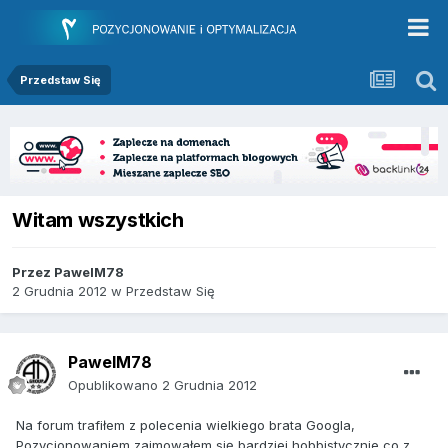
Przedstaw Się
Witam wszystkich
Przez
PawelM78
2 Grudnia 2012
w
Przedstaw Się
PawelM78
Opublikowano
2 Grudnia 2012
Na forum trafiłem z polecenia wielkiego brata Googla,
Pozycjonowaniem zajmowałem się bardziej hobbistycznie co z