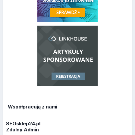
Współpracują z nami
SEOsklep24.pl
Zdalny Admin