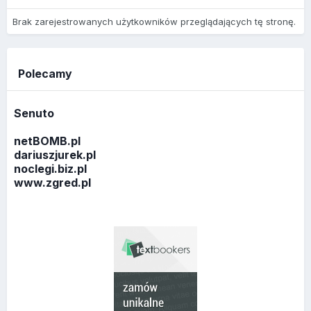
Brak zarejestrowanych użytkowników przeglądających tę stronę.
Polecamy
Senuto
netBOMB.pl
dariuszjurek.pl
noclegi.biz.pl
www.zgred.pl