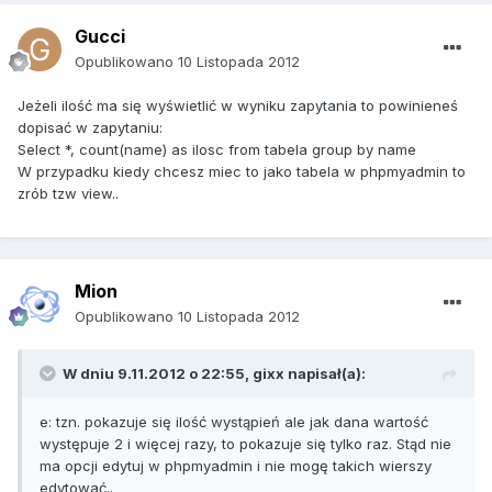
Gucci
Opublikowano
10 Listopada 2012
Jeżeli ilość ma się wyświetlić w wyniku zapytania to powinieneś
dopisać w zapytaniu:
Select *, count(name) as ilosc from tabela group by name
W przypadku kiedy chcesz miec to jako tabela w phpmyadmin to
zrób tzw view..
Mion
Opublikowano
10 Listopada 2012
W dniu 9.11.2012 o 22:55, gixx napisał(a):
e: tzn. pokazuje się ilość wystąpień ale jak dana wartość
występuje 2 i więcej razy, to pokazuje się tylko raz. Stąd nie
ma opcji edytuj w phpmyadmin i nie mogę takich wierszy
edytować..