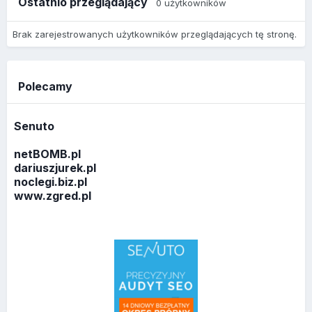
Ostatnio przeglądający
0 użytkowników
Brak zarejestrowanych użytkowników przeglądających tę stronę.
Polecamy
Senuto
netBOMB.pl
dariuszjurek.pl
noclegi.biz.pl
www.zgred.pl