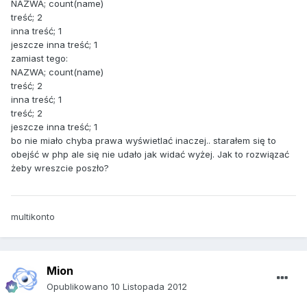
NAZWA; count(name)
treść; 2
inna treść; 1
jeszcze inna treść; 1
zamiast tego:
NAZWA; count(name)
treść; 2
inna treść; 1
treść; 2
jeszcze inna treść; 1
bo nie miało chyba prawa wyświetlać inaczej.. starałem się to
obejść w php ale się nie udało jak widać wyżej. Jak to rozwiązać
żeby wreszcie poszło?
multikonto
Mion
Opublikowano
10 Listopada 2012