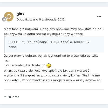
gixx
Opublikowano
9 Listopada 2012
Mam tabelę z nazwami. Chcę aby obok kolumny powstała druga, i
pokazywała ile dana nazwa występuje razy w tabeli.
SELECT *, count(name) FROM tabela GROUP BY 
Działa prawie dobrze, bo jak jest duplikat to wyświetla go tylko
raz.
Jak zadziałać, by działało..?
e: tzn. pokazuje się ilość wystąpień ale jak dana wartość
występuje 2 i więcej razy, to pokazuje się tylko raz. Stąd nie ma
opcji edytuj w phpmyadmin i nie mogę takich wierszy edytować..
multikonto