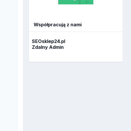
Współpracują z nami
SEOsklep24.pl
Zdalny Admin