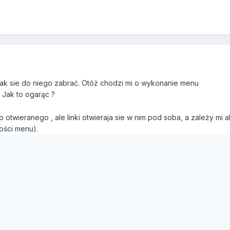
ak sie do niego zabrać. Otóż chodzi mi o wykonanie menu
 Jak to ogarąc ?
twieranego , ale linki otwieraja sie w nim pod soba, a zależy mi 
ości menu).