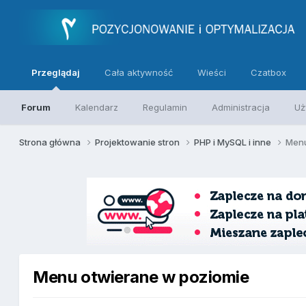
Przeglądaj
Cała aktywność
Wieści
Czatbox
Forum
Kalendarz
Regulamin
Administracja
Uż
Strona główna
Projektowanie stron
PHP i MySQL i inne
Menu
Menu otwierane w poziomie