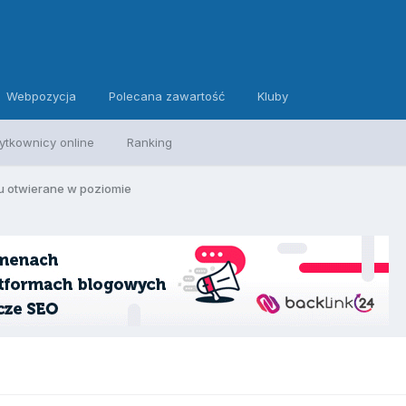
Webpozycja
Polecana zawartość
Kluby
ytkownicy online
Ranking
 otwierane w poziomie