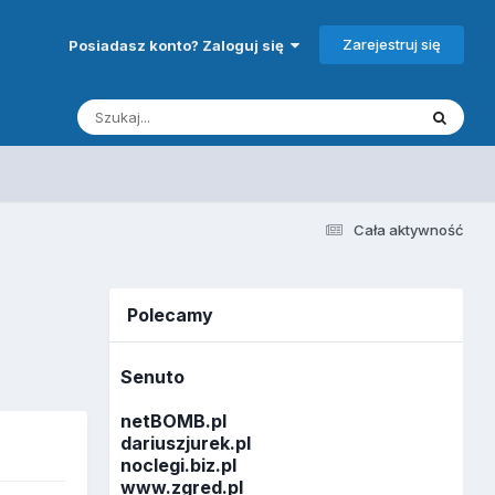
Zarejestruj się
Posiadasz konto? Zaloguj się
Cała aktywność
Polecamy
Senuto
netBOMB.pl
dariuszjurek.pl
noclegi.biz.pl
www.zgred.pl